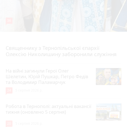
36
5 серпня 2026 р.
Священнику з Тернопільської єпархії
Олексію Николишину заборонили служіння
На війні загинули Герої Олег
Шелетин, Юрій Пушкар, Петро Федів
та Володимир Паламарчук
24
5 серпня 2026 р.
Робота в Тернополі: актуальні вакансії
тижня (оновлено 5 серпня)
20
5 серпня 2026 р.