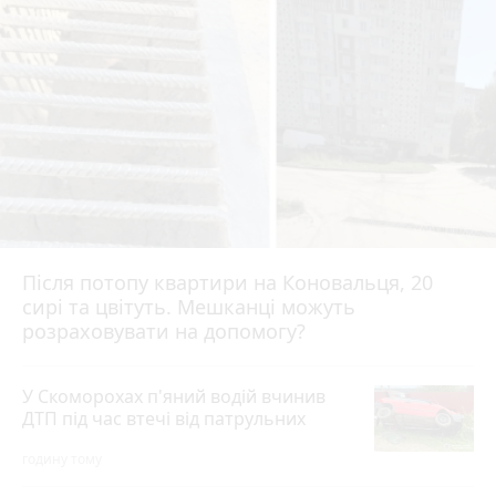
Після потопу квартири на Коновальця, 20
сирі та цвітуть. Мешканці можуть
розраховувати на допомогу?
У Скоморохах п'яний водій вчинив
ДТП під час втечі від патрульних
годину тому