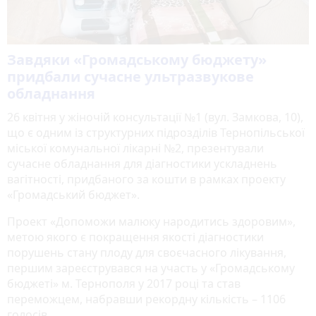
Завдяки «Громадському бюджету»
придбали сучасне ультразвукове
обладнання
26 квітня у жіночій консультації №1 (вул. Замкова, 10),
що є одним із структурних підрозділів Тернопільської
міської комунальної лікарні №2, презентували
сучасне обладнання для діагностики ускладнень
вагітності, придбаного за кошти в рамках проекту
«Громадський бюджет».
Проект «Допоможи малюку народитись здоровим»,
метою якого є покращення якості діагностики
порушень стану плоду для своєчасного лікування,
першим зареєструвався на участь у «Громадському
бюджеті» м. Тернополя у 2017 році та став
переможцем, набравши рекордну кількість – 1106
голосів.