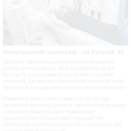
Комунальний томограф – на Руській, 47
23 січня у Тернопільському міському лікувально-
діагностичному центрі, який знаходиться на вул.
Руська, 47, запрацював сучасний комп’ютерний
томограф. Це перший комунальний томограф, який
повністю був придбаний за кошти міського бюджету
Перевагою даного томографа є те, що він був
придбаний для комунального підприємства за кошти
з місцевого бюджету, що в подальшому
гарантуватиме безкоштовне томографічне
обстеження та обстеження за пільговою ціною для
окремих верств населення.