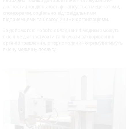
необхідна техніка для забезпечення лікувально-
діагностичної діяльності фінансується меценатами,
спонсорами, соціально відповідальними
підприємцями та благодійними організаціями.
За допомогою нового обладнання медики зможуть
якісніше діагностувати та лікувати захворювання
органів травлення, а тернополяни - отримуватимуть
якісну медичну послугу.