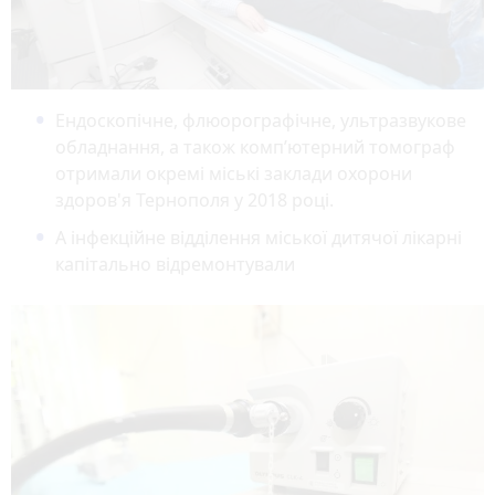
Ендоскопічне, флюорографічне, ультразвукове
обладнання, а також комп’ютерний томограф
отримали окремі міські заклади охорони
здоров'я Тернополя у 2018 році.
А інфекційне відділення міської дитячої лікарні
капітально відремонтували