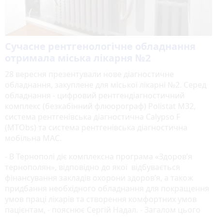
Сучасне рентгенологічне обладнання
отримала міська лікарня №2
28 вересня презентували нове діагностичне
обладнання, закуплене для міської лікарні №2. Серед
обладнання - цифровий рентгендіагностичний
комплекс (безкабінний флюорограф) Polistat M32,
система рентгенівська діагностична Calypso F
(MTObs) та система рентгенівська діагностична
мобільна MAC.
- В Тернополі діє комплексна програма «Здоров’я
тернополян», відповідно до якої відбувається
фінансування закладів охорони здоров’я, а також
придбання необхідного обладнання для покращення
умов праці лікарів та створення комфортних умов
пацієнтам, - пояснює Сергій Надал. - Загалом цього