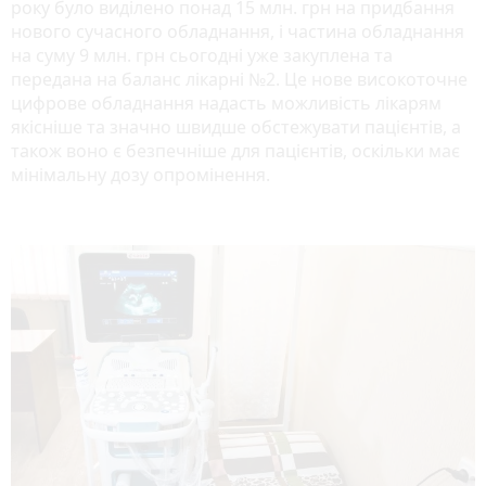
року було виділено понад 15 млн. грн на придбання
нового сучасного обладнання, і частина обладнання
на суму 9 млн. грн сьогодні уже закуплена та
передана на баланс лікарні №2. Це нове високоточне
цифрове обладнання надасть можливість лікарям
якісніше та значно швидше обстежувати пацієнтів, а
також воно є безпечніше для пацієнтів, оскільки має
мінімальну дозу опромінення.