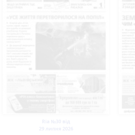
Ria №30 від
29 липня 2026