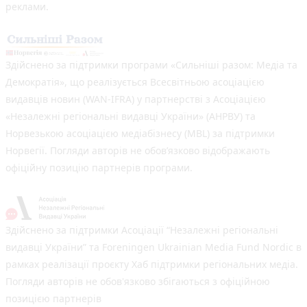
реклами.
Здійснено за підтримки програми «Сильніші разом: Медіа та
Демократія», що реалізується Всесвітньою асоціацією
видавців новин (WAN-IFRA) у партнерстві з Асоціацією
«Незалежні регіональні видавці України» (АНРВУ) та
Норвезькою асоціацією медіабізнесу (MBL) за підтримки
Норвегії. Погляди авторів не обов’язково відображають
офіційну позицію партнерів програми.
Здійснено за підтримки Асоціації “Незалежні регіональні
видавці України” та Foreningen Ukrainian Media Fund Nordic в
рамках реалізації проєкту Хаб підтримки регіональних медіа.
Погляди авторів не обов'язково збігаються з офіційною
позицією партнерів