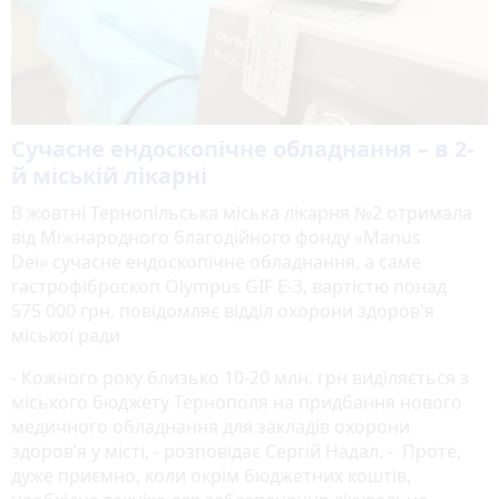
Сучасне ендоскопічне обладнання – в 2-
й міській лікарні
В жовтні Тернопільська міська лікарня №2 отримала
від Міжнародного благодійного фонду «Manus
Dei» сучасне ендоскопічне обладнання, а саме
гастрофіброскоп Olympus GIF E-3, вартістю понад
575 000 грн, повідомляє відділ охорони здоров'я
міської ради
- Кожного року близько 10-20 млн. грн виділяється з
міського бюджету Тернополя на придбання нового
медичного обладнання для закладів охорони
здоров’я у місті, - розповідає Сергій Надал. - Проте,
дуже приємно, коли окрім бюджетних коштів,