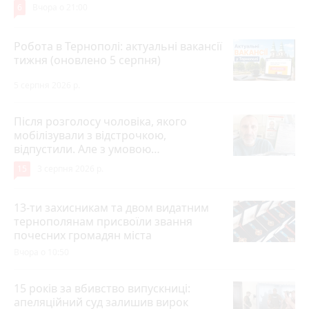
6
Вчора о 21:00
Робота в Тернополі: актуальні вакансії
тижня (оновлено 5 серпня)
5 серпня 2026 р.
Після розголосу чоловіка, якого
мобілізували з відстрочкою,
відпустили. Але з умовою…
15
3 серпня 2026 р.
13-ти захисникам та двом видатним
тернополянам присвоїли звання
почесних громадян міста
Вчора о 10:50
15 років за вбивство випускниці:
апеляційний суд залишив вирок