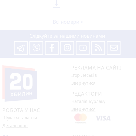

Всі номери >
Слідкуйте за нашими новинами
РЕКЛАМА НА САЙТІ
Ігор Леськів
Звернутися
РЕДАКТОРИ
Наталія Бурлаку
Звернутися
РОБОТА У НАС
Шукаєм таланти
Детальніше