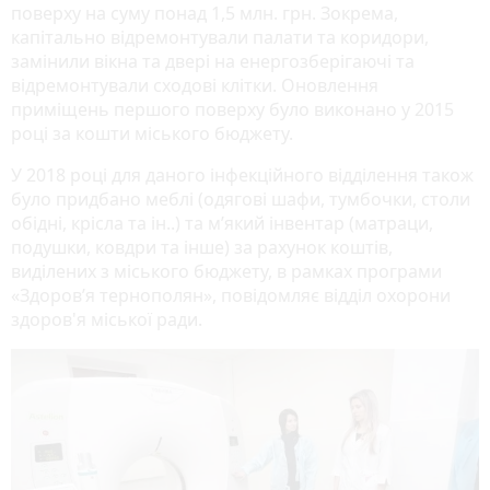
поверху на суму понад 1,5 млн. грн. Зокрема,
капітально відремонтували палати та коридори,
замінили вікна та двері на енергозберігаючі та
відремонтували сходові клітки. Оновлення
приміщень першого поверху було виконано у 2015
році за кошти міського бюджету.
У 2018 році для даного інфекційного відділення також
було придбано меблі (одягові шафи, тумбочки, столи
обідні, крісла та ін..) та м’який інвентар (матраци,
подушки, ковдри та інше) за рахунок коштів,
виділених з міського бюджету, в рамках програми
«Здоров’я тернополян», повідомляє відділ охорони
здоров'я міської ради.