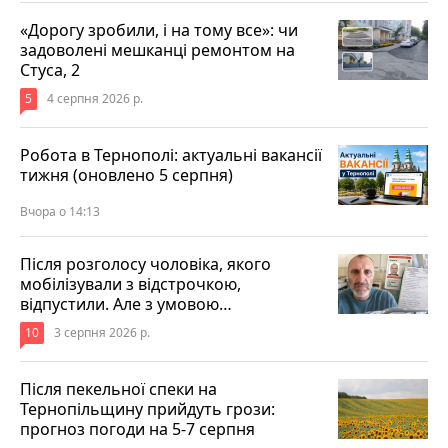
«Дорогу зробили, і на тому все»: чи
задоволені мешканці ремонтом на
Стуса, 2
5
4 серпня 2026 р.
Робота в Тернополі: актуальні вакансії
тижня (оновлено 5 серпня)
Вчора о 14:13
Після розголосу чоловіка, якого
мобілізували з відстрочкою,
відпустили. Але з умовою…
10
3 серпня 2026 р.
Після пекельної спеки на
Тернопільщину прийдуть грози:
прогноз погоди на 5-7 серпня