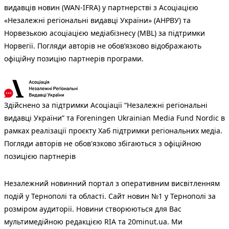
видавців новин (WAN-IFRA) у партнерстві з Асоціацією
«Незалежні регіональні видавці України» (АНРВУ) та
Норвезькою асоціацією медіабізнесу (MBL) за підтримки
Норвегії. Погляди авторів не обов’язково відображають
офіційну позицію партнерів програми.
Здійснено за підтримки Асоціації “Незалежні регіональні
видавці України” та Foreningen Ukrainian Media Fund Nordic в
рамках реалізації проєкту Хаб підтримки регіональних медіа.
Погляди авторів не обов'язково збігаються з офіційною
позицією партнерів
Незалежний новинний портал з оперативним висвітленням
подій у Тернополі та області. Сайт новин №1 у Тернополі за
розміром аудиторії. Новини створюються для Вас
мультимедійною редакцією RIA та 20minut.ua. Ми