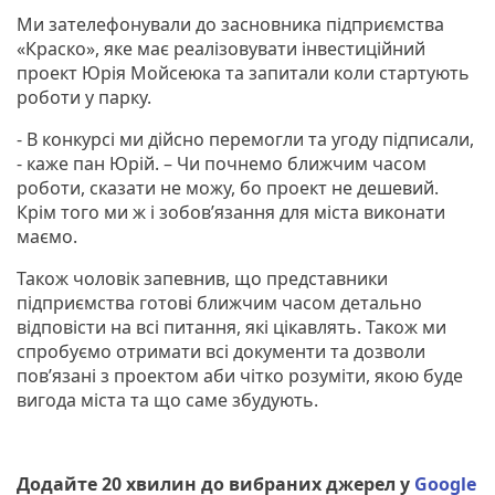
Ми зателефонували до засновника підприємства
«Краско», яке має реалізовувати інвестиційний
проект Юрія Мойсеюка та запитали коли стартують
роботи у парку.
- В конкурсі ми дійсно перемогли та угоду підписали,
- каже пан Юрій. – Чи почнемо ближчим часом
роботи, сказати не можу, бо проект не дешевий.
Крім того ми ж і зобов’язання для міста виконати
маємо.
Також чоловік запевнив, що представники
підприємства готові ближчим часом детально
відповісти на всі питання, які цікавлять. Також ми
спробуємо отримати всі документи та дозволи
пов’язані з проектом аби чітко розуміти, якою буде
вигода міста та що саме збудують.
Додайте 20 хвилин до вибраних джерел у
Google