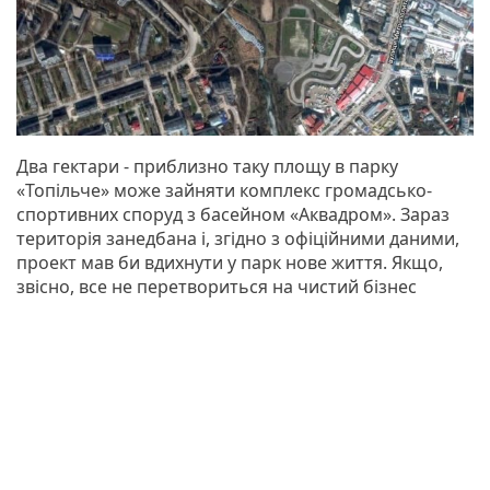
Два гектари - приблизно таку площу в парку
«Топільче» може зайняти комплекс громадсько-
спортивних споруд з басейном «Аквадром». Зараз
територія занедбана і, згідно з офіційними даними,
проект мав би вдихнути у парк нове життя. Якщо,
звісно, все не перетвориться на чистий бізнес