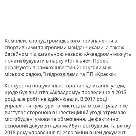
Комплекс споруд громадського призначення з
спортивними та ігровими майданчиками, а також
басейном під загальною назвою «Аквадром» можуть
почати будувати в парку «Топільче». Проект
реалізують в рамках інвестиційної угоди між
міською радою, її підрозділами та ПП «Краско».
Конкурс на пошуки інвестора та підписання угоди,
щодо будівництва «Аквадрому» провели ще в 2015
році, але робіт не здійснювали. В 2017 році
управління культури та мистецтва міської ради, яке
виступає стороною в інвестиційній угоді отримало
містобудівні умови та обмеження. Це фактично,
основний документ для майбутньої будови. Та влітку
2018 року управління внесло зміни в цей документ.