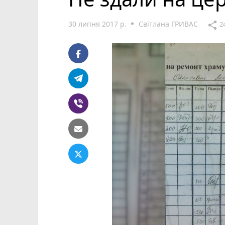
30 липня 2017 р.
Світлана ГРИВАС
share
2