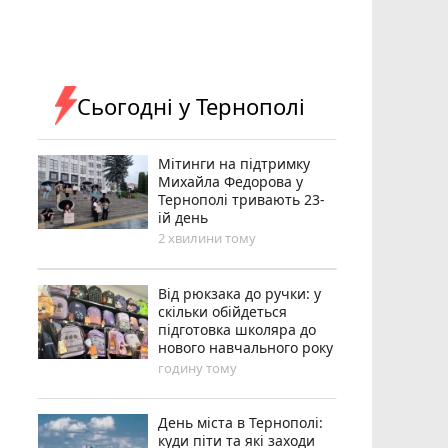
Сьогодні у Тернополі
Мітинги на підтримку
Михайла Федорова у
Тернополі тривають 23-
ій день
2 хвилини тому
Від рюкзака до ручки: у
скільки обійдеться
підготовка школяра до
нового навчального року
годину тому
День міста в Тернополі:
куди піти та які заходи