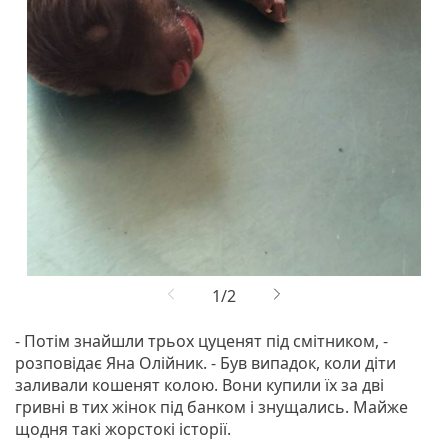
- Потім знайшли трьох цуценят під смітником, -
розповідає Яна Олійник. - Був випадок, коли діти
заливали кошенят колою. Вони купили їх за дві
гривні в тих жінок під банком і знущались. Майже
щодня такі жорстокі історії.