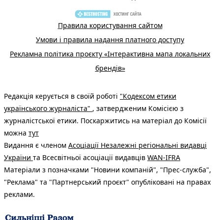
Правила користування сайтом
Умови і правила надання платного доступу
Рекламна політика проєкту «Інтерактивна мапа локальних
брендів»
Редакція керується в своїй роботі
"Кодексом етики
українського журналіста"
, затвердженим Комісією з
журналістської етики. Поскаржитись на матеріал до Комісії
можна
тут
Видання є членом
Асоціації Незалежні регіональні видавці
України
та Всесвітньої асоціації видавців
WAN-IFRA
Матеріали з позначками "Новини компаній", "Прес-служба",
"Реклама" та "Партнерський проєкт" опубліковані на правах
реклами.