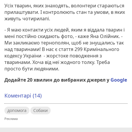
Усіх тварин, яких знаходять, волонтери стараються
прилаштувати. І контролюють стан та умови, в яких
живуть чотирилапі.
- Я маю контакти усіх людей, яким я віддала тварин і
мені постійно скидають фото, - каже Яна Олійник. -
Ми закликаємо тернополян, щоб не знущались так
над тваринами! В нас є стаття 299 Кримінального
кодексу України - жорстоке поводження з
тваринами. Хоча від неї жодного толку. Треба
просто бути людяними.
Додайте 20 хвилин до вибраних джерел у
Google
Коментарі (14)
допомога
Собаки