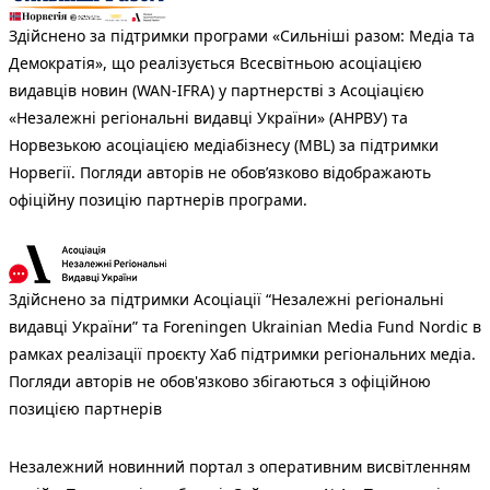
Здійснено за підтримки програми «Сильніші разом: Медіа та
Демократія», що реалізується Всесвітньою асоціацією
видавців новин (WAN-IFRA) у партнерстві з Асоціацією
«Незалежні регіональні видавці України» (АНРВУ) та
Норвезькою асоціацією медіабізнесу (MBL) за підтримки
Норвегії. Погляди авторів не обов’язково відображають
офіційну позицію партнерів програми.
Здійснено за підтримки Асоціації “Незалежні регіональні
видавці України” та Foreningen Ukrainian Media Fund Nordic в
рамках реалізації проєкту Хаб підтримки регіональних медіа.
Погляди авторів не обов'язково збігаються з офіційною
позицією партнерів
Незалежний новинний портал з оперативним висвітленням