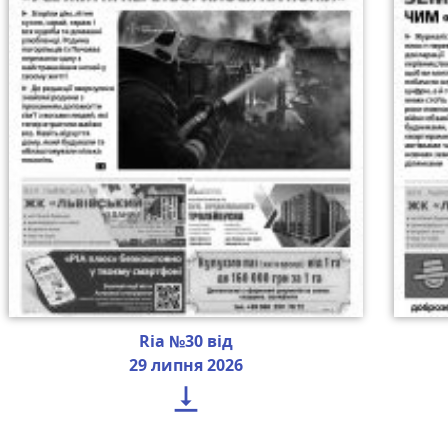
Ria №30 від
29 липня 2026
