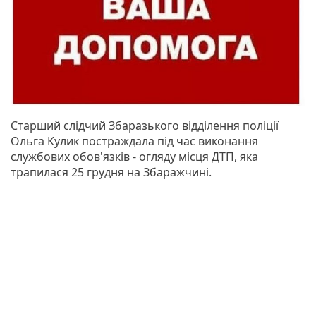
Старший слідчий Збаразького відділення поліції
Ольга Кулик постраждала під час виконання
службових обов'язків - огляду місця ДТП, яка
трапилася 25 грудня на Збаражчині.