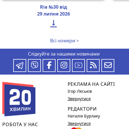
Ria №30 від
29 липня 2026

Всі номери >
Слідкуйте за нашими новинами
РЕКЛАМА НА САЙТІ
Ігор Леськів
Звернутися
РЕДАКТОРИ
Наталія Бурлаку
Звернутися
РОБОТА У НАС