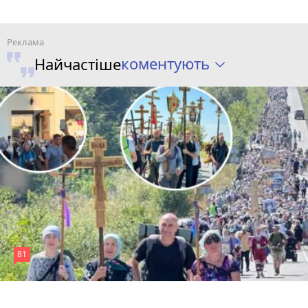
коментують
Найчастіше
81
4 серпня 2026 р.