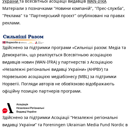
України
та Всесвітньої асоціації видавців
WAN-IFRA
Матеріали з позначками "Новини компаній", "Прес-служба",
"Реклама" та "Партнерський проєкт" опубліковані на правах
реклами.
Здійснено за підтримки програми «Сильніші разом: Медіа та
Демократія», що реалізується Всесвітньою асоціацією
видавців новин (WAN-IFRA) у партнерстві з Асоціацією
«Незалежні регіональні видавці України» (АНРВУ) та
Норвезькою асоціацією медіабізнесу (MBL) за підтримки
Норвегії. Погляди авторів не обов’язково відображають
офіційну позицію партнерів програми.
Здійснено за підтримки Асоціації “Незалежні регіональні
видавці України” та Foreningen Ukrainian Media Fund Nordic в