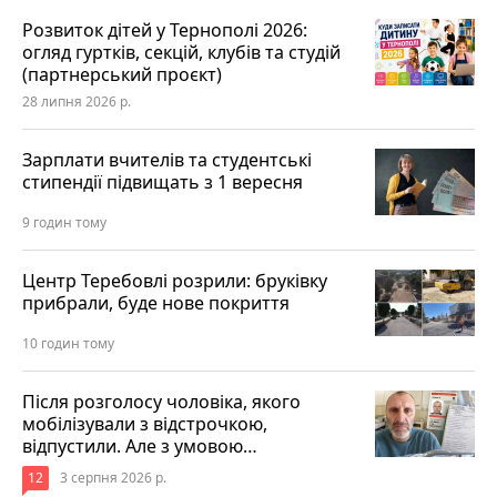
Розвиток дітей у Тернополі 2026:
огляд гуртків, секцій, клубів та студій
(партнерський проєкт)
28 липня 2026 р.
Зарплати вчителів та студентські
стипендії підвищать з 1 вересня
9 годин тому
Центр Теребовлі розрили: бруківку
прибрали, буде нове покриття
10 годин тому
Після розголосу чоловіка, якого
мобілізували з відстрочкою,
відпустили. Але з умовою…
12
3 серпня 2026 р.