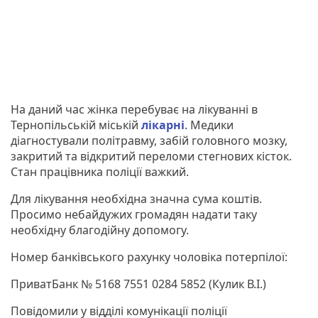
На даний час жінка перебуває на лікуванні в
Тернопільській міській
лікарні
. Медики
діагностували політравму, забій головного мозку,
закритий та відкритий переломи стегнових кісток.
Стан працівника поліції важкий.
Для лікування необхідна значна сума коштів.
Просимо небайдужих громадян надати таку
необхідну благодійну допомогу.
Номер банківського рахунку чоловіка потерпілої:
ПриватБанк № 5168 7551 0284 5852 (Кулик В.І.)
Повідомили у відділі комунікації поліції