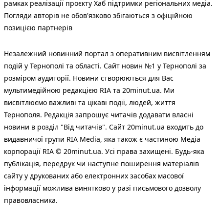
рамках реалізації проєкту Хаб підтримки регіональних медіа.
Погляди авторів не обов'язково збігаються з офіційною
позицією партнерів
Незалежний новинний портал з оперативним висвітленням
подій у Тернополі та області. Сайт новин №1 у Тернополі за
розміром аудиторії. Новини створюються для Вас
мультимедійною редакцією RIA та 20minut.ua. Ми
висвітлюємо важливі та цікаві події, людей, життя
Тернополя. Редакція запрошує читачів додавати власні
новини в розділ "Від читачів". Сайт 20minut.ua входить до
видавничої групи RIA Media, яка також є частиною Медіа
корпорації RIA © 20minut.ua. Усі права захищені. Будь-яка
публiкацiя, передрук чи наступне поширення матеріалів
сайту у друкованих або електронних засобах масової
інформації можлива винятково у разі письмового дозволу
правовласника.