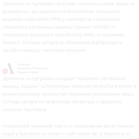
Здійснено за підтримки програми «Сильніші разом: Медіа та
Демократія», що реалізується Всесвітньою асоціацією
видавців новин (WAN-IFRA) у партнерстві з Асоціацією
«Незалежні регіональні видавці України» (АНРВУ) та
Норвезькою асоціацією медіабізнесу (MBL) за підтримки
Норвегії. Погляди авторів не обов’язково відображають
офіційну позицію партнерів програми.
Здійснено за підтримки Асоціації “Незалежні регіональні
видавці України” та Foreningen Ukrainian Media Fund Nordic в
рамках реалізації проєкту Хаб підтримки регіональних медіа.
Погляди авторів не обов'язково збігаються з офіційною
позицією партнерів
Незалежний новинний портал з оперативним висвітленням
подій у Тернополі та області. Сайт новин №1 у Тернополі за