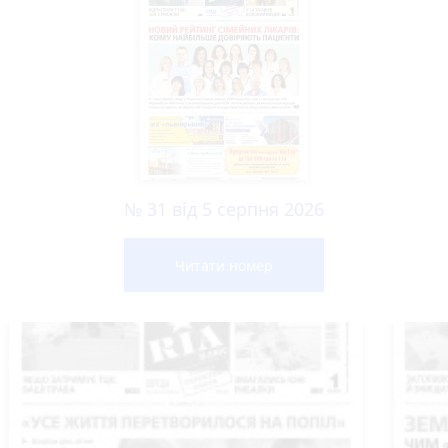
№ 31 від 5 серпня 2026
Читати номер