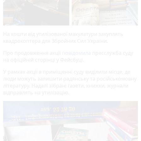
На кошти від утилізованої макулатури закуплять
квадрокоптера для Збройних Сил України.
Про продовження акції
повідомила
пресслужба суду
на офіційній сторінці у Фейсбуці.
У рамках акції в приміщенні суду виділили місце, де
люди можуть залишити радянську та російськомовну
літературу. Надалі зібрані газети, книжки, журнали
відправлять на утилізацію.