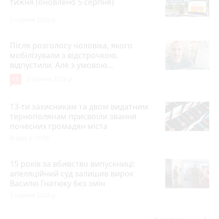
тижня (оновлено 5 серпня)
5 серпня 2026 р.
Після розголосу чоловіка, якого
мобілізували з відстрочкою,
відпустили. Але з умовою…
15
3 серпня 2026 р.
13-ти захисникам та двом видатним
тернополянам присвоїли звання
почесних громадян міста
Вчора о 10:50
15 років за вбивство випускниці:
апеляційний суд залишив вирок
Василю Гнатюку без змін
5 серпня 2026 р.