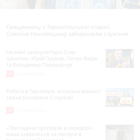
5 серпня 2026 р.
Священнику з Тернопільської єпархії
Олексію Николишину заборонили служіння
На війні загинули Герої Олег
Шелетин, Юрій Пушкар, Петро Федів
та Володимир Паламарчук
24
5 серпня 2026 р.
Робота в Тернополі: актуальні вакансії
тижня (оновлено 5 серпня)
20
5 серпня 2026 р.
«Три години просиділи в коридорі»:
мама скаржиться на послуги в