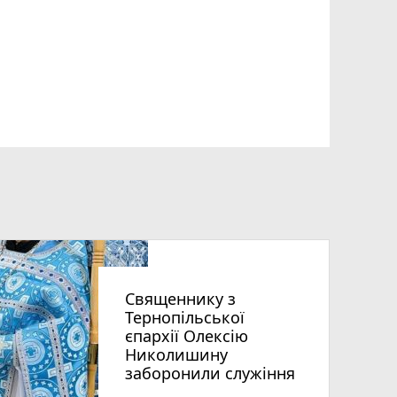
Священнику з
Тернопільської
єпархії Олексію
Николишину
заборонили служіння