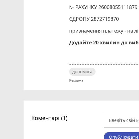
№ РАХУНКУ 26008055111879
ЄДРОПУ 2872719870
призначення платежу - на лі
Додайте 20 хвилин до ви
допомога
Коментарі (1)
Опублікувати