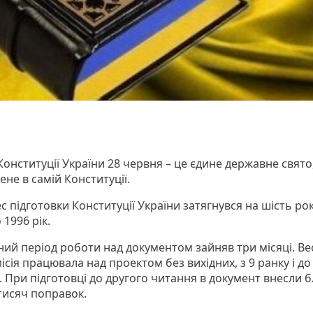
Конституції України 28 червня – це єдине державне свято
ене в самій Конституції.
с підготовки Конституції України затягнувся на шість рокі
 1996 рік.
ний період роботи над документом зайняв три місяці. Ве
ісія працювала над проектом без вихідних, з 9 ранку і до
 При підготовці до другого читання в документ внесли 
тисяч поправок.