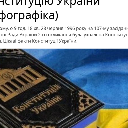
нституцію України
нфографіка)
тому, о 9 год. 18 хв. 28 червня 1996 року на 107-му засіданні
ої Ради України 2-го скликання була ухвалена Конституц
. Цікаві факти Конституції України.