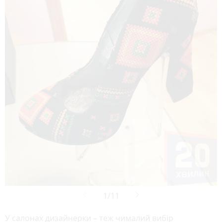
У салонах дизайнерки – теж чималий вибір