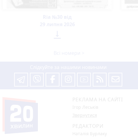
Ria №30 від
29 липня 2026

Всі номери >
Слідкуйте за нашими новинами
РЕКЛАМА НА САЙТІ
Ігор Леськів
Звернутися
РЕДАКТОРИ
Наталія Бурлаку