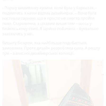
- Першу вишиванку купила, коли була у Карпатах, -
поділилась з нами відома дизайнерка. – Вона була
настільки гарною, що я просто не змогла пройти
повз. Старовинна, з цікавим вишиттям – щось у
бойківському стилі. Я щойно побачила – буквально
закохалась у неї.
Вишиту бісером, яка найбільше подобається,
замовляла. Проте дизайн розробляла сама. А решту
три – з власної дизайнерської колекції.
