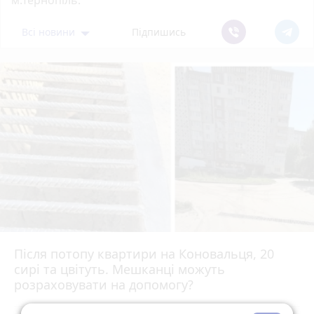
м.Тернопіль.
Всі новини
Підпишись
Після потопу квартири на Коновальця, 20
сирі та цвітуть. Мешканці можуть
розраховувати на допомогу?