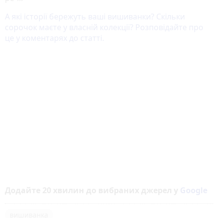
А які історії бережуть ваші вишиванки? Скільки
сорочок маєте у власній колекції? Розповідайте про
це у коментарях до статті.
Додайте 20 хвилин до вибраних джерел у
Google
вишиванка