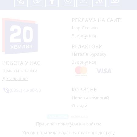
РЕКЛАМА НА САЙТІ
Ігор Леськів
Звернутися
РЕДАКТОРИ
Наталія Бурлаку
Звернутися
РОБОТА У НАС
Шукаєм таланти
Детальніше
КОРИСНЕ
phone_in_talk
(0352) 43-00-50
Новини компаній
Огляди
Правила користування сайтом
Умови і правила надання платного доступу