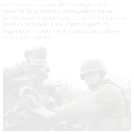
озброєння підрозділу і зберіг свою рішучість та
завзяття. За сміливість і самовідданість під час
наступальної операції був нагороджений відзнакою
Головнокомандувача ЗСУ «Золотий хрест» та
медаллю Запорізької обласної ради «За розвиток
Запорізького краю».