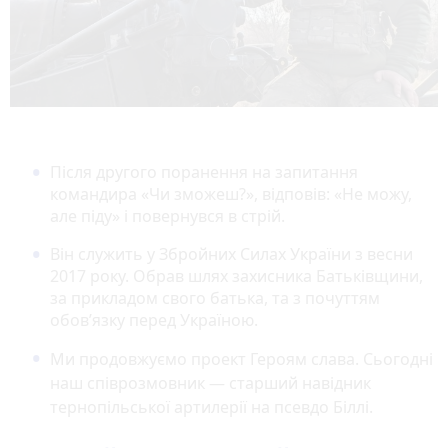
Після другого поранення на запитання
командира «Чи зможеш?», відповів: «Не можу,
але піду» і повернувся в стрій.
Він служить у Збройних Силах України з весни
2017 року. Обрав шлях захисника Батьківщини,
за прикладом свого батька, та з почуттям
обов’язку перед Україною.
Ми продовжуємо проект Героям слава. Сьогодні
наш співрозмовник — старший навідник
тернопільської артилерії на псевдо Біллі.