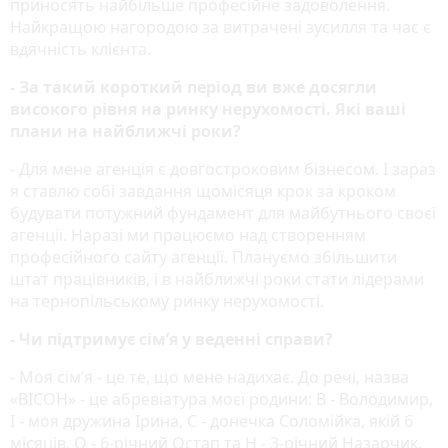
приносять найбільше професійне задоволення.
Найкращою нагородою за витрачені зусилля та час є
вдячність клієнта.
- За такий короткий період ви вже досягли
високого рівня на ринку нерухомості. Які ваші
плани на найближчі роки?
- Для мене агенція є довгостроковим бізнесом. І зараз
я ставлю собі завдання щомісяця крок за кроком
будувати потужний фундамент для майбутнього своєї
агенції. Наразі ми працюємо над створенням
професійного сайту агенції. Плануємо збільшити
штат працівників, і в найближчі роки стати лідерами
на тернопільському ринку нерухомості.
- Чи підтримує сім’я у веденні справи?
- Моя сім’я - це те, що мене надихає. До речі, назва
«ВІСОН» - це абревіатура моєї родини: В - Володимир,
І - моя дружина Ірина, С - донечка Соломійка, якій 6
місяців, О - 6-річний Остап та Н - 3-річний Назарчик.