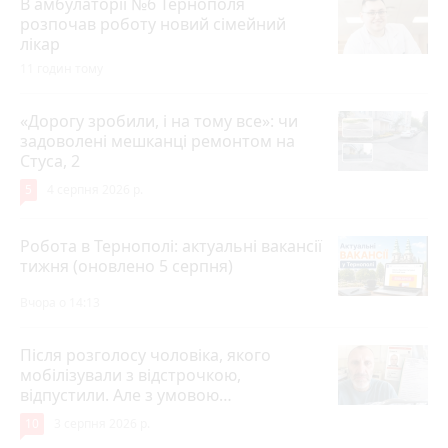
В амбулаторії №6 Тернополя
розпочав роботу новий сімейний
лікар
11 годин тому
«Дорогу зробили, і на тому все»: чи
задоволені мешканці ремонтом на
Стуса, 2
5
4 серпня 2026 р.
Робота в Тернополі: актуальні вакансії
тижня (оновлено 5 серпня)
Вчора о 14:13
Після розголосу чоловіка, якого
мобілізували з відстрочкою,
відпустили. Але з умовою…
10
3 серпня 2026 р.