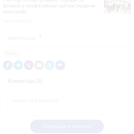
вітання з професійним святом (новини
компаній)
9 жовтня 2025 р.
keyboard_arrow_right
ДИВИТИСЬ ЩЕ
бізнес
Коментарі (3)
Опублікувати коментар