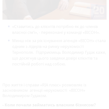
«Ставитись до клієнтів потрібно як до членів
власної сім’ї», - переконані у команді «ВІСОН».
Менш ніж за рік існування агенція «ВІСОН» стала
одним з лідерів на ринку нерухомості
Тернополя. Підприємець Володимир Гудак каже,
що досягнув цього завдяки довірі клієнтів та
постійній роботі над собою.
Про життя і справи «RIA плюс» розмовляє із
засновником агенції нерухомості «ВІСОН»
Володимиром Гудаком.
- Коли почали займатись власним бізнесом?