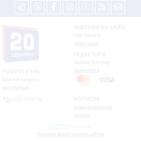
РЕКЛАМА НА САЙТІ
Ігор Леськів
Звернутися
РЕДАКТОРИ
Наталія Бурлаку
Звернутися
РОБОТА У НАС
Шукаєм таланти
Детальніше
КОРИСНЕ
phone_in_talk
(0352) 43-00-50
Новини компаній
Огляди
Правила користування сайтом