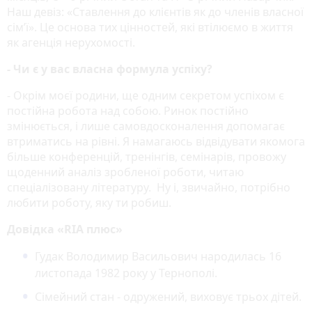
Наш девіз: «Ставлення до клієнтів як до членів власної
сім’ї». Це основа тих цінностей, які втілюємо в життя
як агенція нерухомості.
- Чи є у вас власна формула успіху?
- Окрім моєї родини, ще одним секретом успіхом є
постійна робота над собою. Ринок постійно
змінюється, і лише самовдосконалення допомагає
втриматись на рівні. Я намагаюсь відвідувати якомога
більше конференцій, тренінгів, семінарів, провожу
щоденний аналіз зробленої роботи, читаю
спеціалізовану літературу. Ну і, звичайно, потрібно
любити роботу, яку ти робиш.
Довідка «RIA плюс»
Гудак Володимир Васильович народилась 16
листопада 1982 року у Тернополі.
Сімейний стан - одружений, виховує трьох дітей.