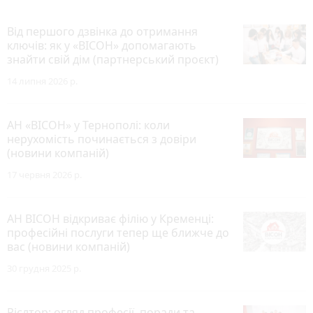
Від першого дзвінка до отримання
ключів: як у «ВІСОН» допомагають
знайти свій дім (партнерський проєкт)
14 липня 2026 р.
АН «ВІСОН» у Тернополі: коли
нерухомість починається з довіри
(новини компаній)
17 червня 2026 р.
АН ВІСОН відкриває філію у Кременці:
професійні послуги тепер ще ближче до
вас (новини компаній)
30 грудня 2025 р.
Рієлтор: огляд професії, поради та