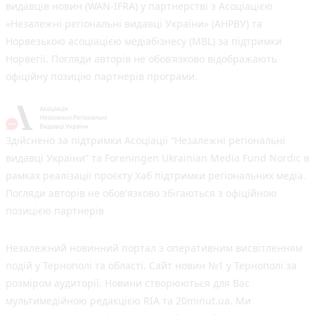
видавців новин (WAN-IFRA) у партнерстві з Асоціацією
«Незалежні регіональні видавці України» (АНРВУ) та
Норвезькою асоціацією медіабізнесу (MBL) за підтримки
Норвегії. Погляди авторів не обов’язково відображають
офіційну позицію партнерів програми.
Здійснено за підтримки Асоціації “Незалежні регіональні
видавці України” та Foreningen Ukrainian Media Fund Nordic в
рамках реалізації проєкту Хаб підтримки регіональних медіа.
Погляди авторів не обов'язково збігаються з офіційною
позицією партнерів
Незалежний новинний портал з оперативним висвітленням
подій у Тернополі та області. Сайт новин №1 у Тернополі за
розміром аудиторії. Новини створюються для Вас
мультимедійною редакцією RIA та 20minut.ua. Ми