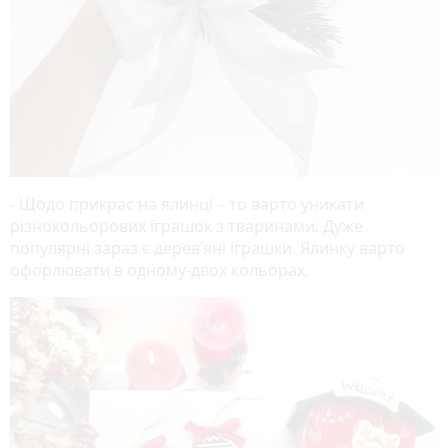
- Щодо прикрас на ялинці – то варто уникати
різнокольорових іграшок з тваринами. Дуже
популярні зараз є дерев’яні іграшки. Ялинку варто
офорлювати в одному-двох кольорах.