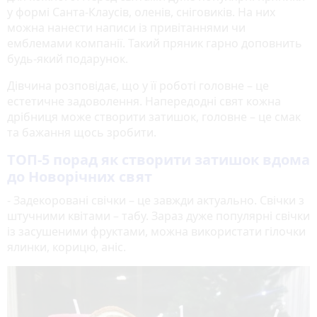
у формі Санта-Клаусів, оленів, сніговиків. На них
можна нанести написи із привітаннями чи
емблемами компанії. Такий пряник гарно доповнить
будь-який подарунок.
Дівчина розповідає, що у її роботі головне – це
естетичне задоволення. Напередодні свят кожна
дрібниця може створити затишок, головне – це смак
та бажання щось зробити.
ТОП-5 порад як створити затишок вдома
до Новорічних свят
- Задекоровані свічки – це завжди актуально. Свічки з
штучними квітами – табу. Зараз дуже популярні свічки
із засушеними фруктами, можна використати гілочки
ялинки, корицю, аніс.