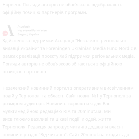
Норвегії. Погляди авторів не обов’язково відображають
офіційну позицію партнерів програми.
Здійснено за підтримки Асоціації “Незалежні регіональні
видавці України” та Foreningen Ukrainian Media Fund Nordic в
рамках реалізації проєкту Хаб підтримки регіональних медіа.
Погляди авторів не обов'язково збігаються з офіційною
позицією партнерів
Незалежний новинний портал з оперативним висвітленням
подій у Тернополі та області. Сайт новин №1 у Тернополі за
розміром аудиторії. Новини створюються для Вас
мультимедійною редакцією RIA та 20minut.ua. Ми
висвітлюємо важливі та цікаві події, людей, життя
Тернополя. Редакція запрошує читачів додавати власні
новини в розділ "Від читачів". Сайт 20minut.ua входить до