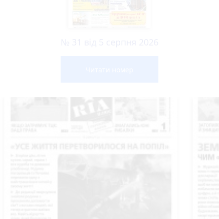
№ 31 від 5 серпня 2026
Читати номер