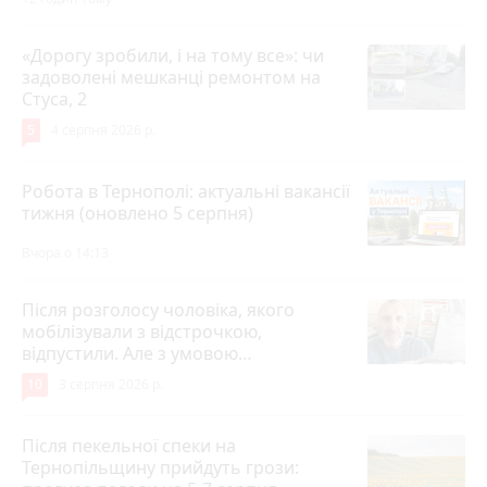
«Дорогу зробили, і на тому все»: чи
задоволені мешканці ремонтом на
Стуса, 2
5
4 серпня 2026 р.
Робота в Тернополі: актуальні вакансії
тижня (оновлено 5 серпня)
Вчора о 14:13
Після розголосу чоловіка, якого
мобілізували з відстрочкою,
відпустили. Але з умовою…
10
3 серпня 2026 р.
Після пекельної спеки на
Тернопільщину прийдуть грози: