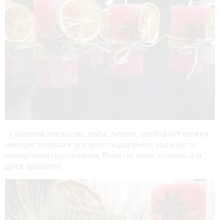
- Сушений апельсин, лайм, лимон, грейпфрут можна
використовувати для деко подарунків, кошиків та
новорічних підсвічників. Вони не лише красиві, а й
дуже ароматні.