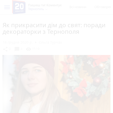
Пишеш ти! Коментує
Всі новини
Обговорен
Тернопіль
Як прикрасити дім до свят: поради
декораторки з Тернополя
18 грудня 2020 р.
Ольга Турчак
chat_bubble
share
visibility
0
3
1519