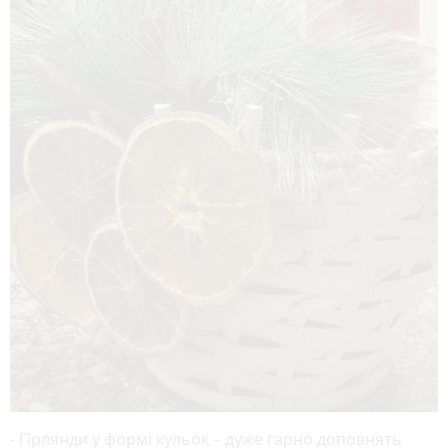
- Гірлянди у формі кульок – дуже гарно доповнять