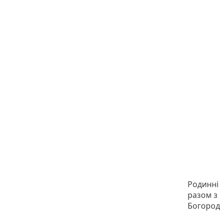
Родинні 
разом з
Богород