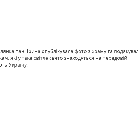
лянка пані Ірина опублікувала фото з храму та подякувал
ам, які у таке світле свято знаходяться на передовій і
ть Україну.