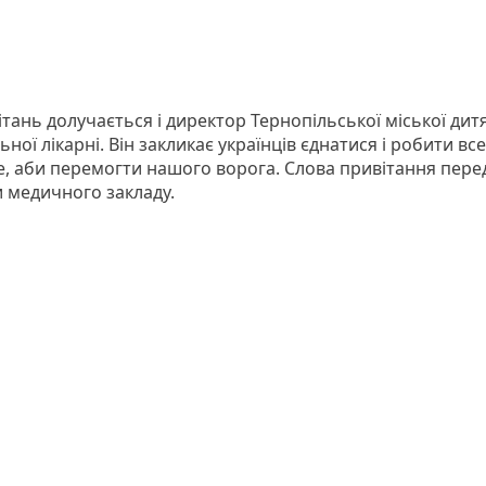
тань долучається і директор Тернопільської міської дит
ної лікарні. Він закликає українців єднатися і робити все
, аби перемогти нашого ворога. Слова привітання пере
и медичного закладу.