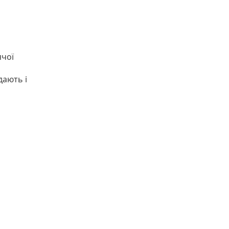
ячої
дають і