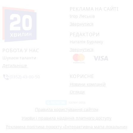
РЕКЛАМА НА САЙТІ
Ігор Леськів
Звернутися
РЕДАКТОРИ
Наталія Бурлаку
Звернутися
РОБОТА У НАС
Шукаєм таланти
Детальніше
КОРИСНЕ
phone_in_talk
(0352) 43-00-50
Новини компаній
Огляди
Правила користування сайтом
Умови і правила надання платного доступу
Рекламна політика проєкту «Інтерактивна мапа локальних