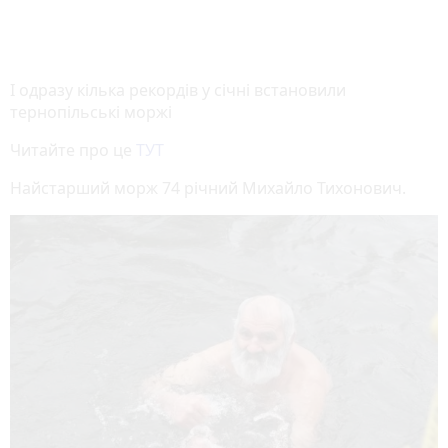
І одразу кілька рекордів у січні встановили
тернопільські моржі
Читайте про це
ТУТ
Найстарший морж 74 річний Михайло Тихонович.