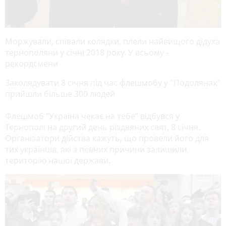
Моржували, співали колядки, плели найвищого дідуха
тернополяни у січні 2018 року. У всьому -
рекордсмени
Заколядувати 8 січня під час флешмобу у "Подолянах"
прийшли більше 300 людей
Флешмоб “Україна чекає на тебе” відбувся у
Тернополі на другий день різдвяних свят, 8 січня.
Організатори дійства кажуть, що провели його для
тих українців, які з певних причини залишили
територію нашої держави.