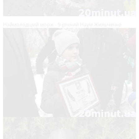
Наймолодший морж - 9-річний Наум Жильченко