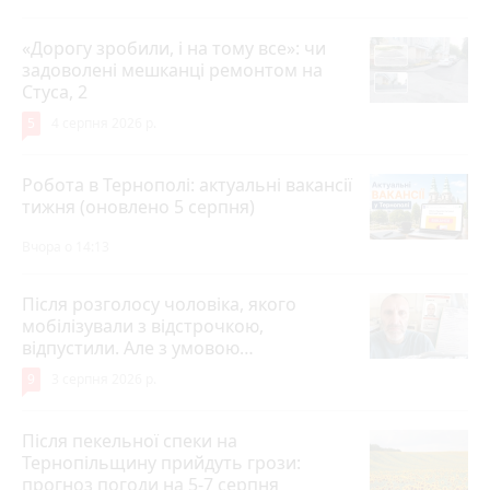
«Дорогу зробили, і на тому все»: чи
задоволені мешканці ремонтом на
Стуса, 2
5
4 серпня 2026 р.
Робота в Тернополі: актуальні вакансії
тижня (оновлено 5 серпня)
Вчора о 14:13
Після розголосу чоловіка, якого
мобілізували з відстрочкою,
відпустили. Але з умовою…
9
3 серпня 2026 р.
Після пекельної спеки на
Тернопільщину прийдуть грози:
прогноз погоди на 5-7 серпня