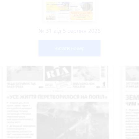
№ 31 від 5 серпня 2026
Читати номер