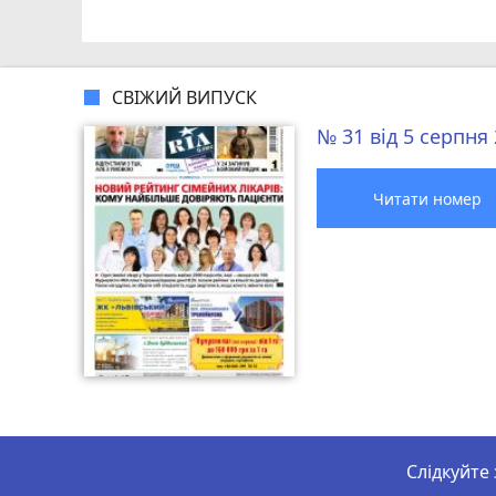
СВІЖИЙ ВИПУСК
№ 31 від 5 серпня
Читати номер
Слідкуйте