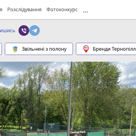
...
я
Розслідування
Фотоконкурс
пишись
Звільнені з полону
Бренди Тернопілл