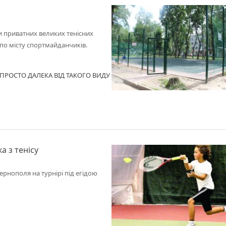
и приватних великих тенісних
 по місту спортмайданчиків.
, ПРОСТО ДАЛЕКА ВІД ТАКОГО ВИДУ
 з тенісу
Тернополя на турнірі під егідою