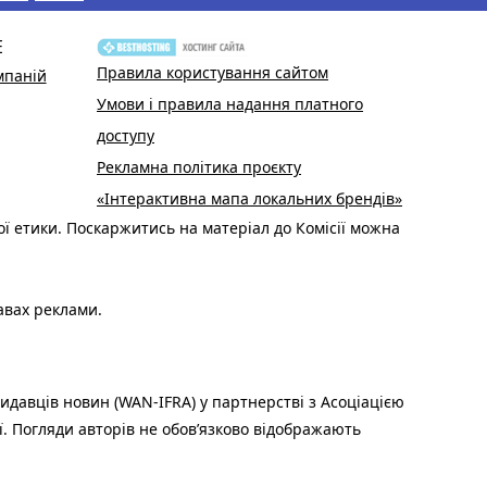
Е
Правила користування сайтом
мпаній
Умови і правила надання платного
доступу
Рекламна політика проєкту
«Інтерактивна мапа локальних брендів»
ої етики. Поскаржитись на матеріал до Комісії можна
авах реклами.
идавців новин (WAN-IFRA) у партнерстві з Асоціацією
ї. Погляди авторів не обов’язково відображають