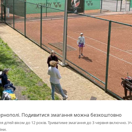
 Тернополі. Подивитися змагання можна безкоштовно
ля дітей віком до 12 років. Триватиме змагання до 3 червня включно. У
їни.