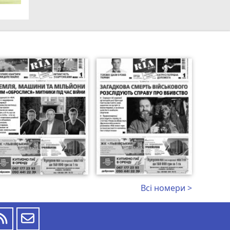
Всі номери >