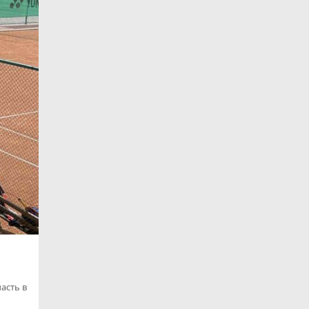
часть в