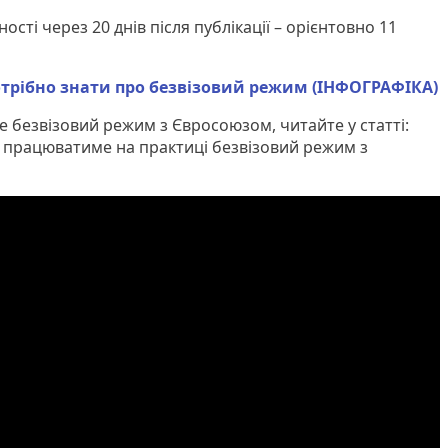
сті через 20 днів після публікації – орієнтовно 11
отрібно знати про безвізовий режим (ІНФОГРАФІКА)
е безвізовий режим з Євросоюзом, читайте у статті:
 як працюватиме на практиці безвізовий режим з