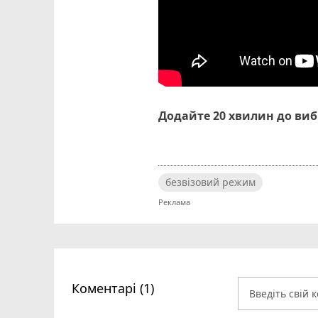
Додайте 20 хвилин до ви
безвізовий режим
Коментарі (1)