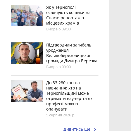
Як у Тернополі
освячують кошики на
Спаса: репортаж з
місцевих храмів
Вчора о 09:30
Підтвердили загибель
уродженця
Великоберезовицької
громади Дмитра Березка
Вчора о 09:00
До 33 280 грн на
навчання: хто на
Тернопільщині може
отримати ваучер та які
професії можна
опанувати
5 серпня 2026 р.
keyboard_arrow_right
Дивитись ще