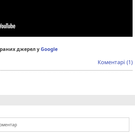
браних джерел у
Google
Коментарі (1)