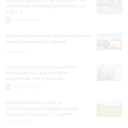
задоволені мешканці ремонтом на
Стуса, 2
5
4 серпня 2026 р.
Робота в Тернополі: актуальні вакансії
тижня (оновлено 5 серпня)
Вчора о 14:13
Після розголосу чоловіка, якого
мобілізували з відстрочкою,
відпустили. Але з умовою…
9
3 серпня 2026 р.
Після пекельної спеки на
Тернопільщину прийдуть грози:
прогноз погоди на 5-7 серпня
4 серпня 2026 р.