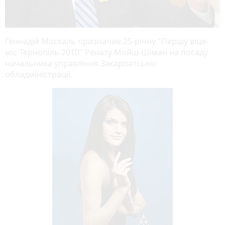
Геннадій Москаль призначив 25-річну "Першу віце-
міс Тернопіль 2010" Ренату Мойш-Шіман на посаду
начальника управління Закарпатської
обладміністрації.