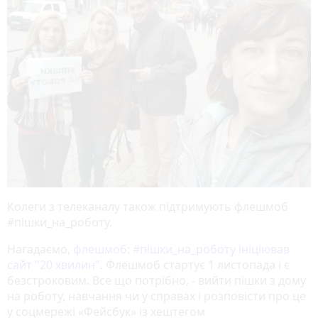
Колеги з телеканалу також підтримують флешмоб
#пішки_на_роботу.
Нагадаємо,
флешмоб: #пішки_на_роботу ініціював
сайт "20 хвилин"
. Флешмоб стартує 1 листопада і є
безстроковим. Все що потрібно, - вийти пішки з дому
на роботу, навчання чи у справах і розповісти про це
у соцмережі «Фейсбук» із хештегом