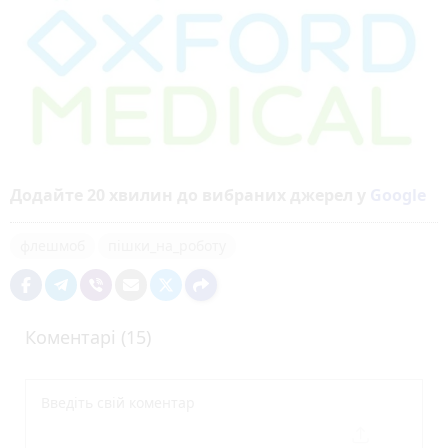
Додайте 20 хвилин до вибраних джерел у
Google
флешмоб
пішки_на_роботу
Коментарі (15)