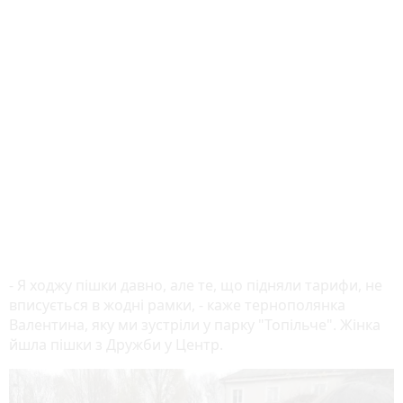
- Я ходжу пішки давно, але те, що підняли тарифи, не
вписується в жодні рамки, - каже тернополянка
Валентина, яку ми зустріли у парку "Топільче". Жінка
йшла пішки з Дружби у Центр.