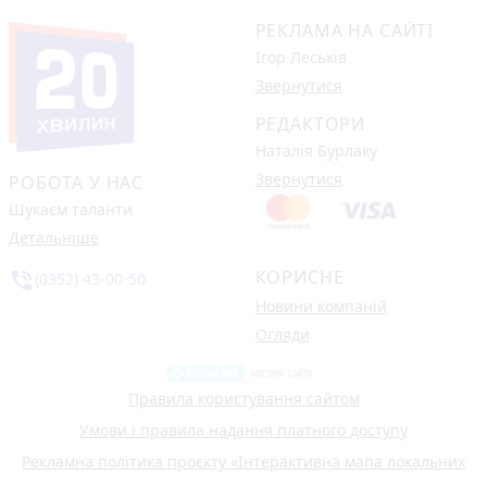
РЕКЛАМА НА САЙТІ
Ігор Леськів
Звернутися
РЕДАКТОРИ
Наталія Бурлаку
Звернутися
РОБОТА У НАС
Шукаєм таланти
Детальніше
КОРИСНЕ
phone_in_talk
(0352) 43-00-50
Новини компаній
Огляди
Правила користування сайтом
Умови і правила надання платного доступу
Рекламна політика проєкту «Інтерактивна мапа локальних