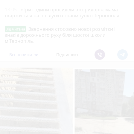
13:05
«Три години просиділи в коридорі»: мама
скаржиться на послуги в травмпункті Тернополя
Звернення стосовно нової розмітки і
Від читача
знаків дорожнього руху біля шостої школи
м.Тернопіль.
Всі новини
Підпишись