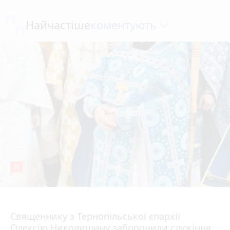
коментують
Найчастіше
36
5 серпня 2026 р.
Священнику з Тернопільської єпархії
Олексію Николишину заборонили служіння