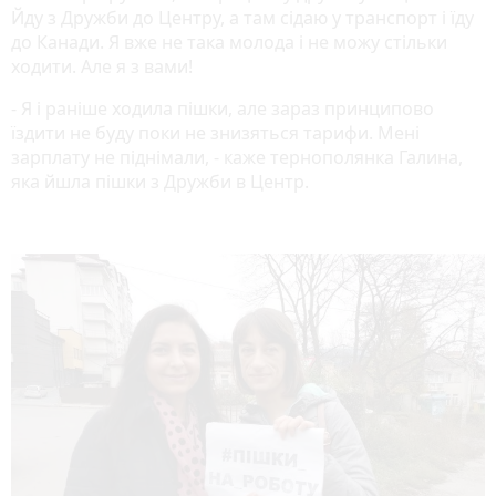
Йду з Дружби до Центру, а там сідаю у транспорт і їду
до Канади. Я вже не така молода і не можу стільки
ходити. Але я з вами!
- Я і раніше ходила пішки, але зараз принципово
їздити не буду поки не знизяться тарифи. Мені
зарплату не піднімали, - каже тернополянка Галина,
яка йшла пішки з Дружби в Центр.