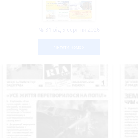
№ 31 від 5 серпня 2026
Читати номер