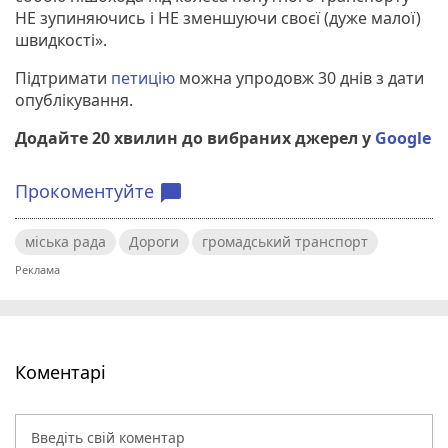
НЕ зупиняючись і НЕ зменшуючи своєї (дуже малої)
швидкості».
Підтримати
петицію
можна упродовж 30 днів з дати
опублікування.
Додайте 20 хвилин до вибраних джерел у
Google
Прокоментуйте
chat_bubble
міська рада
Дороги
громадський транспорт
Коментарі