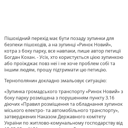
Пішохідний перехід має бути позаду зупинки для
безпеки пішоходів, а на зупинці «Ринок Новий»,
котра з боку парку, все навпаки, пише автор петиції
Богдан Кохан. - Усіх, хто користується цією зупинкою
або проїжджає повз неї і не хоче проблем собі та
іншим людям, прошу підтримати цю петицію.
Тернополянин докладно змальовує ситуацію:
«Зупинка громадського транспорту «Ринок Новий» з
боку парку розміщена з порушенням пункту 3.16
діючих «Правил розміщення та обладнання зупинок
міського електро- та автомобільного транспорту»,
затверджених Наказом Державного комітету
України по житлово-комунальному господарству від