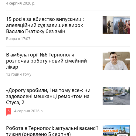
4 серпня 2026 р.
15 років за вбивство випускниці:
апеляційний суд залишив вирок
Василю Гнатюку без змін
Вчора о 17:07
В амбулаторії №6 Тернополя
розпочав роботу новий сімейний
лікар
12 годин тому
«Дорогу зробили, і на тому все»: чи
задоволені мешканці ремонтом на
Стуса, 2
5
4 серпня 2026 р.
Робота в Тернополі: актуальні вакансії
тижня (оновлено 5 серпня)