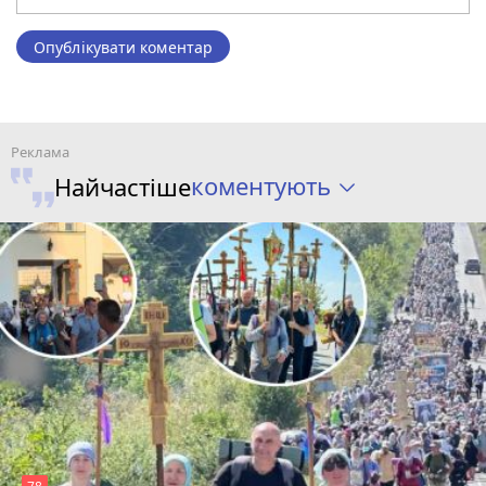
Опублікувати коментар
коментують
Найчастіше