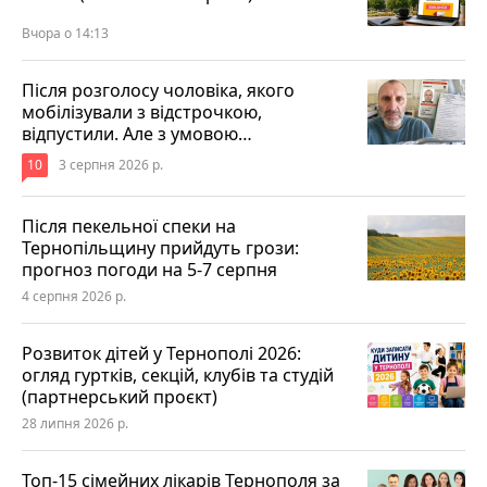
Вчора о 14:13
Після розголосу чоловіка, якого
мобілізували з відстрочкою,
відпустили. Але з умовою…
10
3 серпня 2026 р.
Після пекельної спеки на
Тернопільщину прийдуть грози:
прогноз погоди на 5-7 серпня
4 серпня 2026 р.
Розвиток дітей у Тернополі 2026:
огляд гуртків, секцій, клубів та студій
(партнерський проєкт)
28 липня 2026 р.
Топ-15 сімейних лікарів Тернополя за