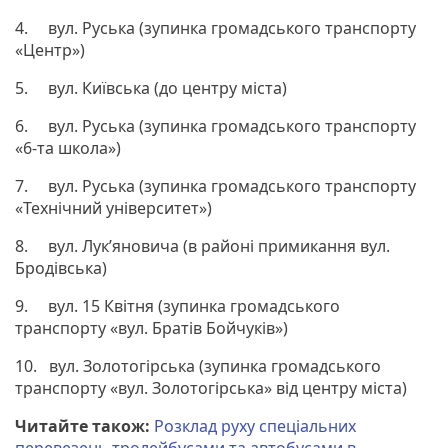
4. вул. Руська (зупинка громадського транспорту
«Центр»)
5. вул. Київська (до центру міста)
6. вул. Руська (зупинка громадського транспорту
«6-та школа»)
7. вул. Руська (зупинка громадського транспорту
«Технічний університет»)
8. вул. Лук’яновича (в районі примикання вул.
Бродівська)
9. вул. 15 Квітня (зупинка громадського
транспорту «вул. Братів Бойчуків»)
10. вул. Золотогірська (зупинка громадського
транспорту «вул. Золотогірська» від центру міста)
Читайте також:
Розклад руху спеціальних
перевезень тролейбусами та автобусами в