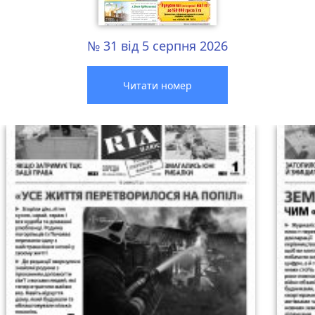
№ 31 від 5 серпня 2026
Читати номер