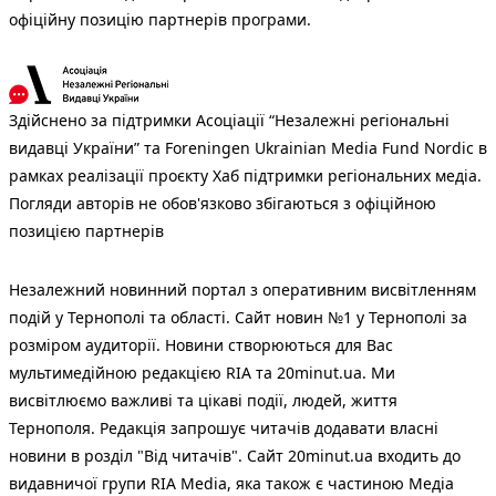
офіційну позицію партнерів програми.
Здійснено за підтримки Асоціації “Незалежні регіональні
видавці України” та Foreningen Ukrainian Media Fund Nordic в
рамках реалізації проєкту Хаб підтримки регіональних медіа.
Погляди авторів не обов'язково збігаються з офіційною
позицією партнерів
Незалежний новинний портал з оперативним висвітленням
подій у Тернополі та області. Сайт новин №1 у Тернополі за
розміром аудиторії. Новини створюються для Вас
мультимедійною редакцією RIA та 20minut.ua. Ми
висвітлюємо важливі та цікаві події, людей, життя
Тернополя. Редакція запрошує читачів додавати власні
новини в розділ "Від читачів". Сайт 20minut.ua входить до
видавничої групи RIA Media, яка також є частиною Медіа