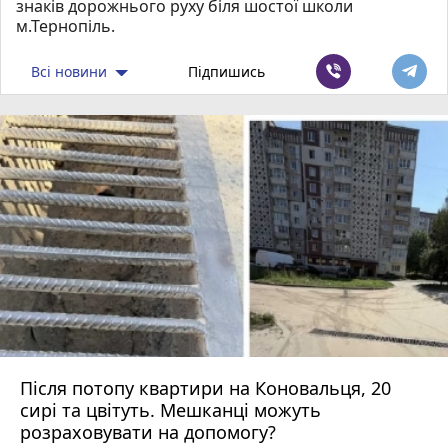
знаків дорожнього руху біля шостої школи
м.Тернопіль.
Всі новини
Підпишись
Після потопу квартири на Коновальця, 20
сирі та цвітуть. Мешканці можуть
розраховувати на допомогу?