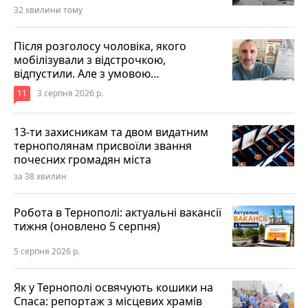
32 хвилини тому
Після розголосу чоловіка, якого
мобілізували з відстрочкою,
відпустили. Але з умовою…
11
3 серпня 2026 р.
13-ти захисникам та двом видатним
тернополянам присвоїли звання
почесних громадян міста
за 38 хвилин
Робота в Тернополі: актуальні вакансії
тижня (оновлено 5 серпня)
5 серпня 2026 р.
Як у Тернополі освячують кошики на
Спаса: репортаж з місцевих храмів