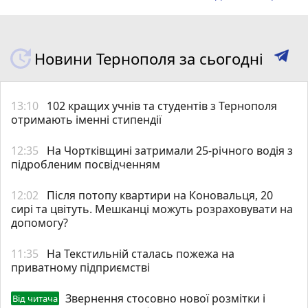
Новини Тернополя за сьогодні
13:10
102 кращих учнів та студентів з Тернополя
отримають іменні стипендії
12:35
На Чортківщині затримали 25-річного водія з
підробленим посвідченням
12:02
Після потопу квартири на Коновальця, 20
сирі та цвітуть. Мешканці можуть розраховувати на
допомогу?
11:35
На Текстильній сталась пожежа на
приватному підприємстві
Звернення стосовно нової розмітки і
Від читача