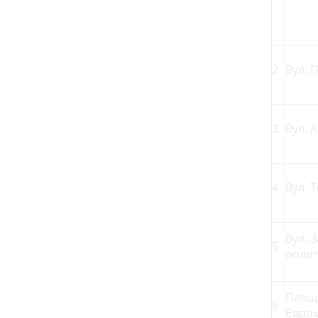
2
Вул. 
3
Вул. 
4
Вул. 
Вул. 
5
полог
Площа
6
Євро