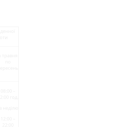
денної
оти
з травня
по
вересень
08:00 –
2:00 год.
в неділю
12:00 –
22:00