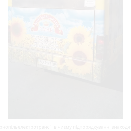
ернопільелектротранс", в чиєму підпорядкуванні знаходя