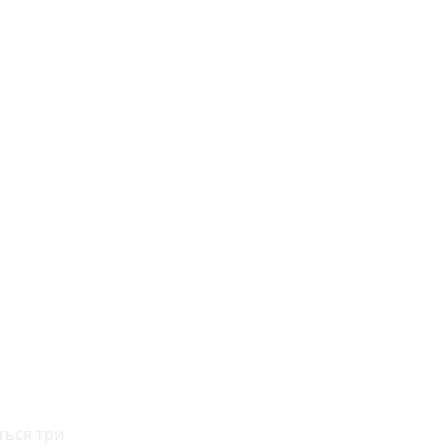
ться три