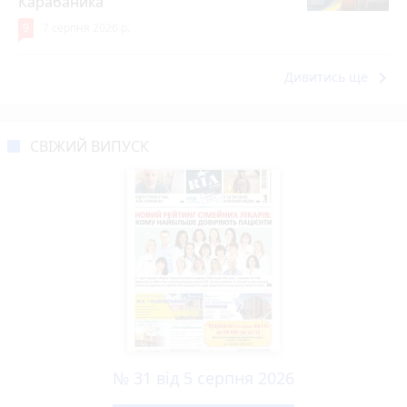
Карабаника
9
7 серпня 2026 р.
keyboard_arrow_right
Дивитись ще
СВІЖИЙ ВИПУСК
№ 31 від 5 серпня 2026