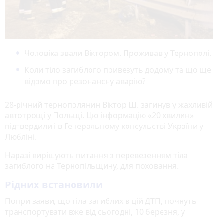
Чоловіка звали Віктором. Проживав у Тернополі.
Коли тіло загиблого привезуть додому та що ще
відомо про резонансну аварію?
28-річний тернополянин Віктор Ш. загинув у жахливій
автотрощі у Польщі. Цю інформацію «20 хвилин»
підтвердили і в Генеральному консульстві України у
Любліні.
Наразі вирішують питання з перевезенням тіла
загиблого на Тернопільщину, для поховання.
Рідних встановили
Попри заяви, що тіла загиблих в цій ДТП, почнуть
транспортувати вже від сьогодні, 10 березня, у