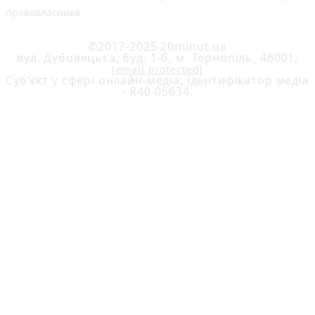
правовласника.
©2017-2025 20minut.ua
вул. Дубовецька, буд. 1-б, м. Тернопіль, 46001;
[email protected]
Cуб'єкт у сфері онлайн-медіа; ідентифікатор медіа
- R40-05634.