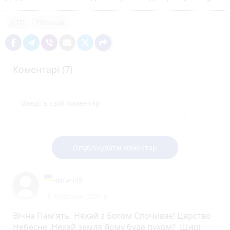
ДТП
Польща
Коментарі (7)
Опублікувати коментар
Читач49
10 березня 2021 р.
Вічна Пам'ять. Нехай з Богом Спочиває! Царство
Небесне .Нехай земля йому буде пухом? Щирі