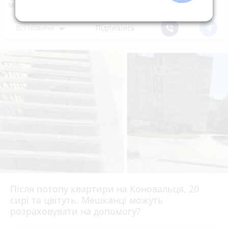
м.Тернопіль.
Всі новини
Підпишись
Після потопу квартири на Коновальця, 20
сирі та цвітуть. Мешканці можуть
розраховувати на допомогу?