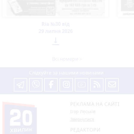
Ria №30 від
29 липня 2026

Всі номери >
Слідкуйте за нашими новинами
РЕКЛАМА НА САЙТІ
Ігор Леськів
Звернутися
РЕДАКТОРИ