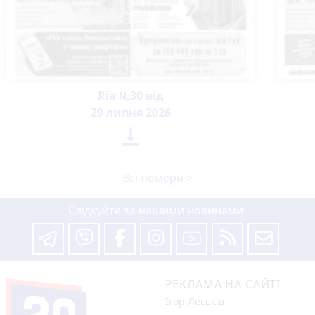
Ria №30 від
29 липня 2026

Всі номери >
Слідкуйте за нашими новинами
РЕКЛАМА НА САЙТІ
Ігор Леськів