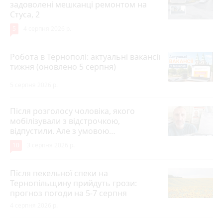
задоволені мешканці ремонтом на
Стуса, 2
5
4 серпня 2026 р.
Робота в Тернополі: актуальні вакансії
тижня (оновлено 5 серпня)
5 серпня 2026 р.
Після розголосу чоловіка, якого
мобілізували з відстрочкою,
відпустили. Але з умовою…
10
3 серпня 2026 р.
Після пекельної спеки на
Тернопільщину прийдуть грози:
прогноз погоди на 5-7 серпня
4 серпня 2026 р.