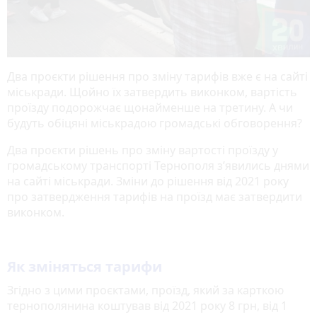
Два проєкти рішення про зміну тарифів вже є на сайті
міськради. Щойно їх затвердить виконком, вартість
проїзду подорожчає щонайменше на третину. А чи
будуть обіцяні міськрадою громадські обговорення?
Два проєкти рішень про зміну вартості проїзду у
громадському транспорті Тернополя з’явились днями
на сайті міськради. Зміни до рішення від 2021 року
про затвердження тарифів на проїзд має затвердити
виконком.
Як зміняться тарифи
Згідно з цими проєктами, проїзд, який за карткою
тернополянина коштував від 2021 року 8 грн, від 1