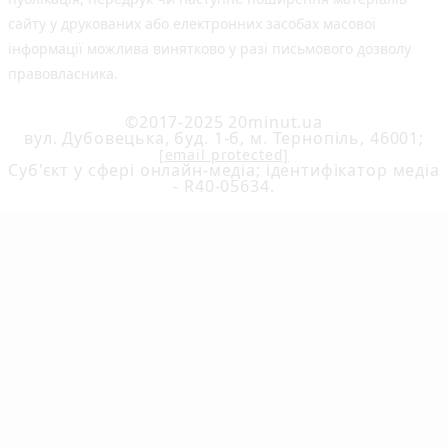
сайту у друкованих або електронних засобах масової
інформації можлива винятково у разі письмового дозволу
правовласника.
©2017-2025 20minut.ua
вул. Дубовецька, буд. 1-б, м. Тернопіль, 46001;
[email protected]
Cуб'єкт у сфері онлайн-медіа; ідентифікатор медіа
- R40-05634.