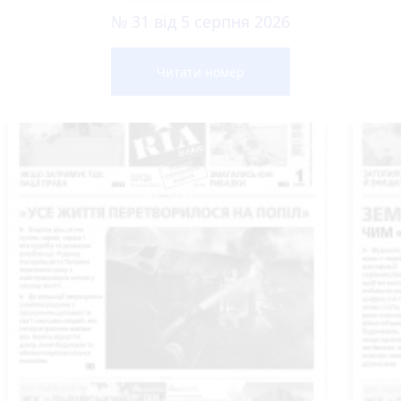
№ 31 від 5 серпня 2026
Читати номер