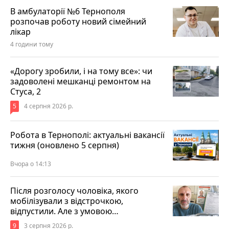
В амбулаторії №6 Тернополя
розпочав роботу новий сімейний
лікар
4 години тому
«Дорогу зробили, і на тому все»: чи
задоволені мешканці ремонтом на
Стуса, 2
5
4 серпня 2026 р.
Робота в Тернополі: актуальні вакансії
тижня (оновлено 5 серпня)
Вчора о 14:13
Після розголосу чоловіка, якого
мобілізували з відстрочкою,
відпустили. Але з умовою…
9
3 серпня 2026 р.