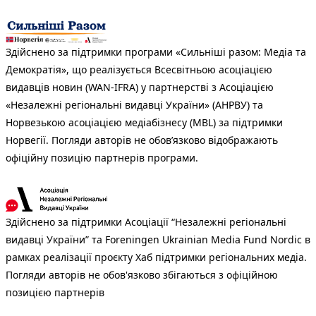
Здійснено за підтримки програми «Сильніші разом: Медіа та
Демократія», що реалізується Всесвітньою асоціацією
видавців новин (WAN-IFRA) у партнерстві з Асоціацією
«Незалежні регіональні видавці України» (АНРВУ) та
Норвезькою асоціацією медіабізнесу (MBL) за підтримки
Норвегії. Погляди авторів не обов’язково відображають
офіційну позицію партнерів програми.
Здійснено за підтримки Асоціації “Незалежні регіональні
видавці України” та Foreningen Ukrainian Media Fund Nordic в
рамках реалізації проєкту Хаб підтримки регіональних медіа.
Погляди авторів не обов'язково збігаються з офіційною
позицією партнерів