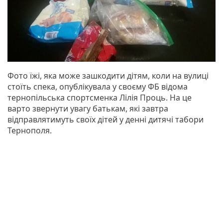
Фото їжі, яка може зашкодити дітям, коли на вулиці
стоїть спека, опублікувала у своєму ФБ відома
тернопільська спортсменка Лілія Проць. На це
варто звернути увагу батькам, які завтра
відправлятимуть своїх дітей у денні дитячі табори
Тернополя.