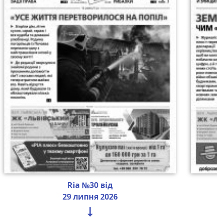
Ria №30 від
29 липня 2026
