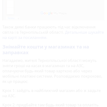
Також деякі банки працюють під час відключення
світла і в Тернопільській області.
Детальніше шукайте
на карті за посиланням.
Знімайте кошти у магазинах та на
заправках
Нагадаємо, жителі Тернопільської області можуть
зняти гроші на касах в магазинах та на АЗС,
оплачуючи будь-який товар карткою або через
мобільні платіжні системи. Розповідаємо покроково,
як це працює:
Крок 1: зайдіть в найближчий магазин або ж заїдьте
на АЗС.
Крок 2: придбайте там будь-який товар та оплатіть