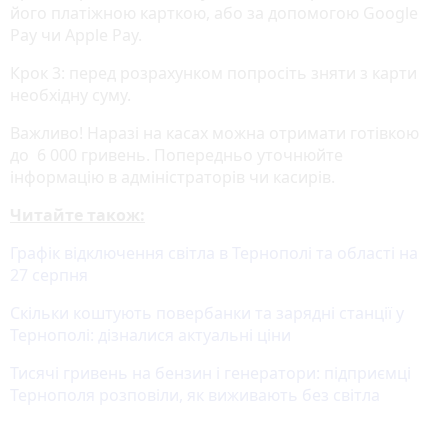
його платіжною карткою, або за допомогою Google
Pay чи Apple Pay.
Крок 3: перед розрахунком попросіть зняти з карти
необхідну суму.
Важливо! Наразі на касах можна отримати готівкою
до 6 000 гривень. Попередньо уточнюйте
інформацію в адміністраторів чи касирів.
Читайте також:
Графік відключення світла в Тернополі та області на
27 серпня
Скільки коштують повербанки та зарядні станції у
Тернополі: дізналися актуальні ціни
Тисячі гривень на бензин і генератори: підприємці
Тернополя розповіли, як виживають без світла