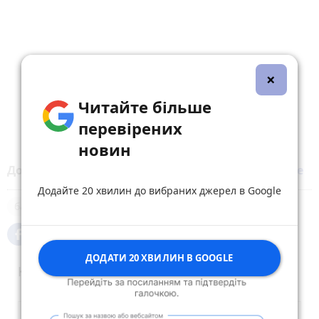
×
Читайте більше
перевірених
новин
Додайте 20 хвилин до вибраних джерел у
Google
Додайте 20 хвилин до вибраних джерел в Google
банк
ДОДАТИ 20 ХВИЛИН В GOOGLE
Коментарі (2)