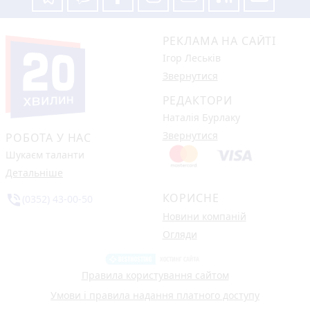
РЕКЛАМА НА САЙТІ
Ігор Леськів
Звернутися
РЕДАКТОРИ
Наталія Бурлаку
Звернутися
РОБОТА У НАС
Шукаєм таланти
Детальніше
КОРИСНЕ
phone_in_talk
(0352) 43-00-50
Новини компаній
Огляди
Правила користування сайтом
Умови і правила надання платного доступу