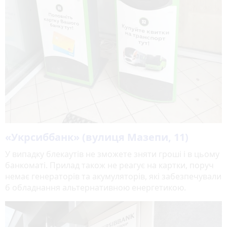
«Укрсиббанк» (вулиця Мазепи, 11)
У випадку блекаутів не зможете зняти гроші і в цьому
банкоматі. Прилад також не реагує на картки, поруч
немає генераторів та акумуляторів, які забезпечували
б обладнання альтернативною енергетикою.