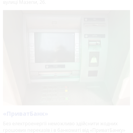
вулиці Мазепи, 26.
«ПриватБанк»
Без електроенергії неможливо здійснити жодних
грошових переказів і в банкоматі від «ПриватБанку»