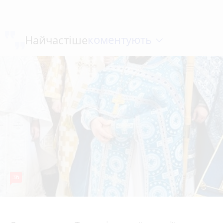
коментують
Найчастіше
36
5 серпня 2026 р.