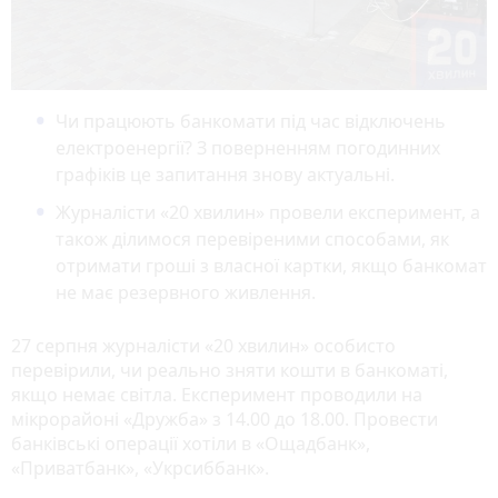
Чи працюють банкомати під час відключень
електроенергії? З поверненням погодинних
графіків це запитання знову актуальні.
Журналісти «20 хвилин» провели експеримент, а
також ділимося перевіреними способами, як
отримати гроші з власної картки, якщо банкомат
не має резервного живлення.
27 серпня журналісти «20 хвилин» особисто
перевірили, чи реально зняти кошти в банкоматі,
якщо немає світла. Експеримент проводили на
мікрорайоні «Дружба» з 14.00 до 18.00. Провести
банківські операції хотіли в «Ощадбанк»,
«Приватбанк», «Укрсиббанк».