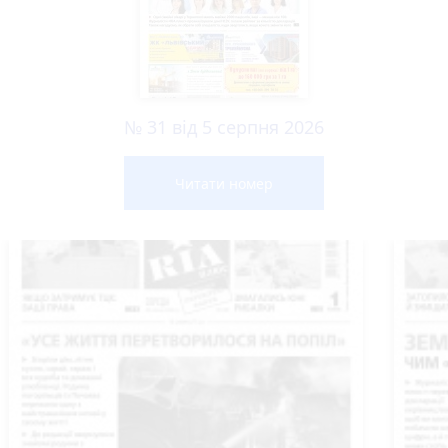
№ 31 від 5 серпня 2026
Читати номер