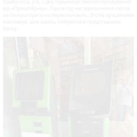
Кривоноса, 2-б, є два термінали самообслуговування
від «ПриватБанку». Проте під час відключення світла
на генератори їх не переключають. Зі слів працівників
магазинів, цим мають опікуватися представники
банку.