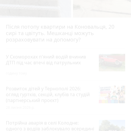
Після потопу квартири на Коновальця, 20
сирі та цвітуть. Мешканці можуть
розраховувати на допомогу?
У Скоморохах п'яний водій вчинив
ДТП під час втечі від патрульних
годину тому
Розвиток дітей у Тернополі 2026:
огляд гуртків, секцій, клубів та студій
(партнерський проєкт)
28 липня 2026 р.
Потрійна аварія в селі Колодне:
одного з водіїв заблокувало всередині