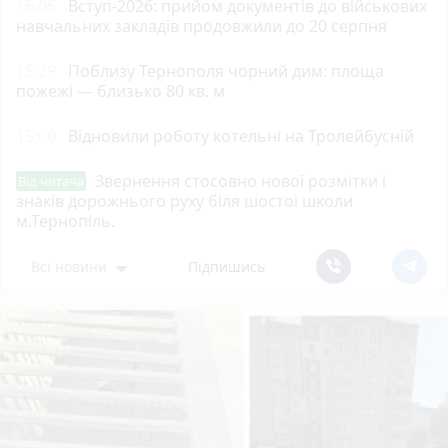
16:05
Вступ-2026: прийом документів до військових
навчальних закладів продовжили до 20 серпня
15:29
Поблизу Тернополя чорний дим: площа
пожежі — близько 80 кв. м
15:00
Відновили роботу котельні на Тролейбусній
Звернення стосовно нової розмітки і
Від читача
знаків дорожнього руху біля шостої школи
м.Тернопіль.
Всі новини
Підпишись