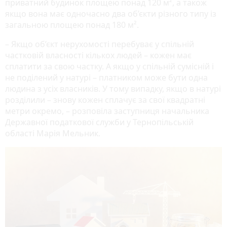
приватний будинок площею понад 120 м², а також
якщо вона має одночасно два об’єкти різного типу із
загальною площею понад 180 м².
– Якщо об’єкт нерухомості перебуває у спільній
частковій власності кількох людей – кожен має
сплатити за свою частку. А якщо у спільній сумісній і
не поділений у натурі – платником може бути одна
людина з усіх власників. У тому випадку, якщо в натурі
розділили – знову кожен сплачує за свої квадратні
метри окремо, – розповіла заступниця начальника
Державної податкової служби у Тернопільській
області Марія Мельник.