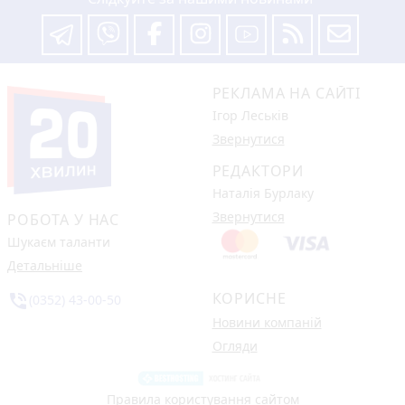
РЕКЛАМА НА САЙТІ
Ігор Леськів
Звернутися
РЕДАКТОРИ
Наталія Бурлаку
Звернутися
РОБОТА У НАС
Шукаєм таланти
Детальніше
КОРИСНЕ
phone_in_talk
(0352) 43-00-50
Новини компаній
Огляди
Правила користування сайтом