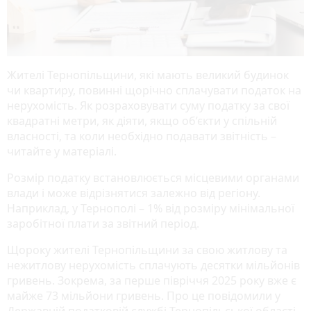
Жителі Тернопільщини, які мають великий будинок
чи квартиру, повинні щорічно сплачувати податок на
нерухомість. Як розраховувати суму податку за свої
квадратні метри, як діяти, якщо об’єкти у спільній
власності, та коли необхідно подавати звітність –
читайте у матеріалі.
Розмір податку встановлюється місцевими органами
влади і може відрізнятися залежно від регіону.
Наприклад, у Тернополі – 1% від розміру мінімальної
заробітної плати за звітний період.
Щороку жителі Тернопільщини за свою житлову та
нежитлову нерухомість сплачують десятки мільйонів
гривень. Зокрема, за перше півріччя 2025 року вже є
майже 73 мільйони гривень. Про це повідомили у
Державній податковій службі Тернопільської області.