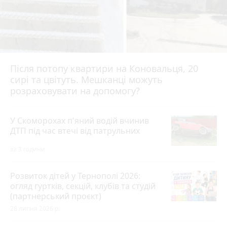
Після потопу квартири на Коновальця, 20
сирі та цвітуть. Мешканці можуть
розраховувати на допомогу?
У Скоморохах п'яний водій вчинив
ДТП під час втечі від патрульних
за 3 години
Розвиток дітей у Тернополі 2026:
огляд гуртків, секцій, клубів та студій
(партнерський проєкт)
28 липня 2026 р.