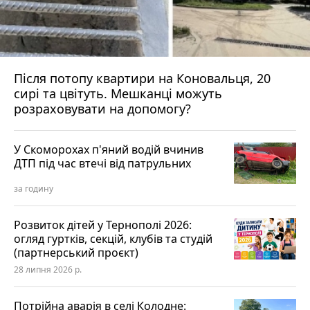
Після потопу квартири на Коновальця, 20
сирі та цвітуть. Мешканці можуть
розраховувати на допомогу?
У Скоморохах п'яний водій вчинив
ДТП під час втечі від патрульних
за годину
Розвиток дітей у Тернополі 2026:
огляд гуртків, секцій, клубів та студій
(партнерський проєкт)
28 липня 2026 р.
Потрійна аварія в селі Колодне: