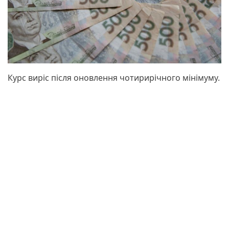
Курс виріс після оновлення чотирирічного мінімуму.