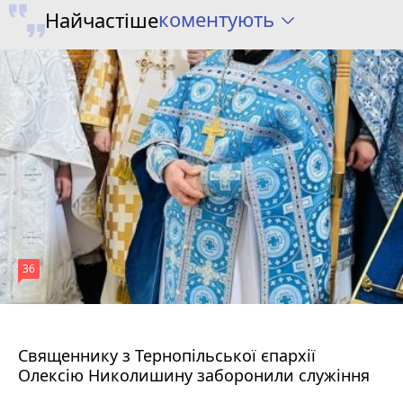
коментують
Найчастіше
36
5 серпня 2026 р.
Священнику з Тернопільської єпархії
Олексію Николишину заборонили служіння