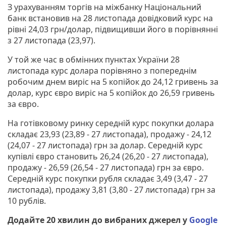
З урахуванням торгів на міжбанку Національний
банк встановив на 28 листопада довідковий курс на
рівні 24,03 грн/долар, підвищивши його в порівнянні
з 27 листопада (23,97).
У той же час в обмінних пунктах України 28
листопада курс долара порівняно з попереднім
робочим днем виріс на 5 копійок до 24,12 гривень за
долар, курс євро виріс на 5 копійок до 26,59 гривень
за євро.
На готівковому ринку середній курс покупки долара
складає 23,93 (23,89 - 27 листопада), продажу - 24,12
(24,07 - 27 листопада) грн за долар. Середній курс
купівлі євро становить 26,24 (26,20 - 27 листопада),
продажу - 26,59 (26,54 - 27 листопада) грн за євро.
Середній курс покупки рубля складає 3,49 (3,47 - 27
листопада), продажу 3,81 (3,80 - 27 листопада) грн за
10 рублів.
Додайте 20 хвилин до вибраних джерел у
Google