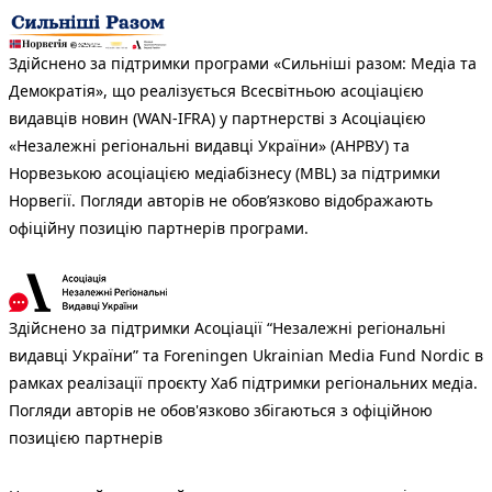
Здійснено за підтримки програми «Сильніші разом: Медіа та
Демократія», що реалізується Всесвітньою асоціацією
видавців новин (WAN-IFRA) у партнерстві з Асоціацією
«Незалежні регіональні видавці України» (АНРВУ) та
Норвезькою асоціацією медіабізнесу (MBL) за підтримки
Норвегії. Погляди авторів не обов’язково відображають
офіційну позицію партнерів програми.
Здійснено за підтримки Асоціації “Незалежні регіональні
видавці України” та Foreningen Ukrainian Media Fund Nordic в
рамках реалізації проєкту Хаб підтримки регіональних медіа.
Погляди авторів не обов'язково збігаються з офіційною
позицією партнерів