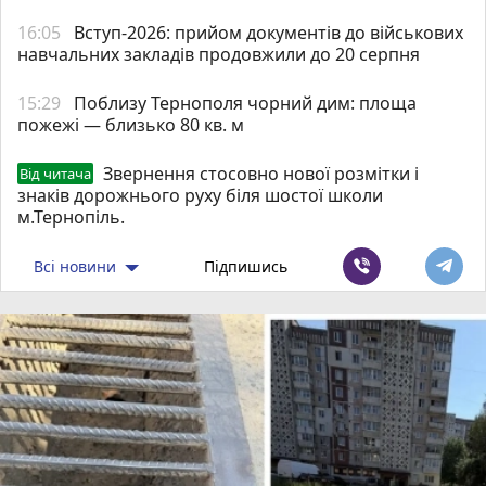
16:05
Вступ-2026: прийом документів до військових
навчальних закладів продовжили до 20 серпня
15:29
Поблизу Тернополя чорний дим: площа
пожежі — близько 80 кв. м
Звернення стосовно нової розмітки і
Від читача
знаків дорожнього руху біля шостої школи
м.Тернопіль.
Всі новини
Підпишись