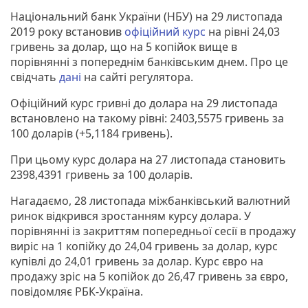
Національний банк України (НБУ) на 29 листопада
2019 року встановив
офіційний курс
на рівні 24,03
гривень за долар, що на 5 копійок вище в
порівнянні з попереднім банківським днем. Про це
свідчать
дані
на сайті регулятора.
Офіційний курс гривні до долара на 29 листопада
встановлено на такому рівні: 2403,5575 гривень за
100 доларів (+5,1184 гривень).
При цьому курс долара на 27 листопада становить
2398,4391 гривень за 100 доларів.
Нагадаємо, 28 листопада міжбанківський валютний
ринок відкрився зростанням курсу долара. У
порівнянні із закриттям попередньої сесії в продажу
виріс на 1 копійку до 24,04 гривень за долар, курс
купівлі до 24,01 гривень за долар. Курс євро на
продажу зріс на 5 копійок до 26,47 гривень за євро,
повідомляє РБК-Україна.