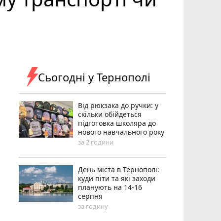
Сьогодні у Тернополі
Від рюкзака до ручки: у
скільки обійдеться
підготовка школяра до
нового навчального року
за 2 години
День міста в Тернополі:
куди піти та які заходи
планують на 14-16
серпня
за годину