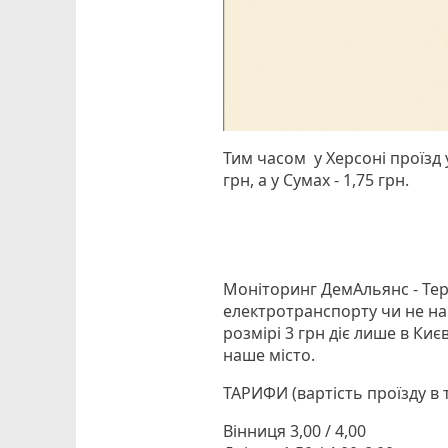
Тим часом у Херсоні проїзд у
грн, а у Сумах - 1,75 грн.
Моніторинг ДемАльянс - Тер
електротранспорту чи не най
розмірі 3 грн діє лише в Києв
наше місто.
ТАРИФИ (вартість проїзду в 
Вінниця 3,00 / 4,00