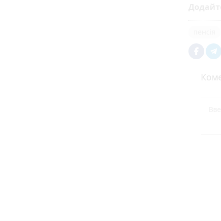
Додайт
пенсія
Коме