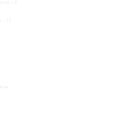
нсія – 6
 – 15