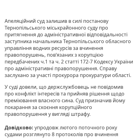
Апеляційний суд залишив в силі постанову
Тернопільського міськрайонного суду про
притягнення до адміністративної відповідальності
заступника начальника Тернопільського обласного
управління водних ресурсів за вчинення
правопорушень, пов’язаних з корупцією
передбачених ч.1 та ч. 2 статті 172-7 Кодексу України
про адміністративні правопорушення. Справу
заслухано за участі прокурора прокуратури області.
У суді довели, що держслужбовець не повідомив
про конфлікт інтересів та прийняв рішення щодо
преміювання власного сина. Суд призначив йому
покарання за скоєння корупційного
правопорушення у вигляді штрафу.
Довідково:
упродовж лютого поточного року
судами розглянуто 8 протоколів про вчинення