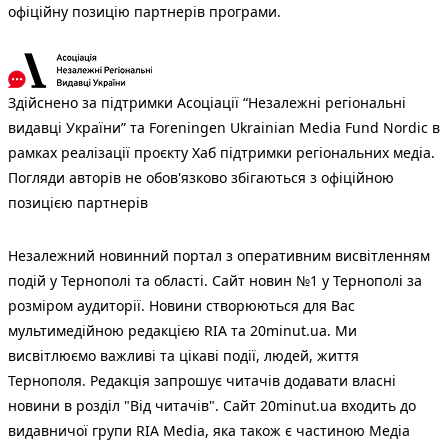
офіційну позицію партнерів програми.
Здійснено за підтримки Асоціації “Незалежні регіональні
видавці України” та Foreningen Ukrainian Media Fund Nordic в
рамках реалізації проєкту Хаб підтримки регіональних медіа.
Погляди авторів не обов'язково збігаються з офіційною
позицією партнерів
Незалежний новинний портал з оперативним висвітленням
подій у Тернополі та області. Сайт новин №1 у Тернополі за
розміром аудиторії. Новини створюються для Вас
мультимедійною редакцією RIA та 20minut.ua. Ми
висвітлюємо важливі та цікаві події, людей, життя
Тернополя. Редакція запрошує читачів додавати власні
новини в розділ "Від читачів". Сайт 20minut.ua входить до
видавничої групи RIA Media, яка також є частиною Медіа