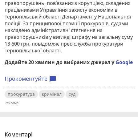
правопорушень, пов’язаних з корупцією, складених
працівниками Управління захисту економіки в
Тернопільській області Департаменту Національної
поліції. За принципової позиції прокурорів, судами
накладено адміністративні стягнення на
правопорушників у вигляді штрафу на загальну суму
13 600 грн, повідомляє прес-служба прокуратури
Тернопільської області.
Додайте 20 хвилин до вибраних джерел у
Google
Прокоментуйте
chat_bubble
прокуратура
кримінал
суд
Коментарі