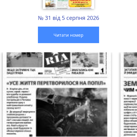
№ 31 від 5 серпня 2026
Читати номер