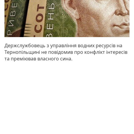
Держслужбовець з управління водних ресурсів на
Тернопільщині не повідомив про конфлікт інтересів
та преміював власного сина.