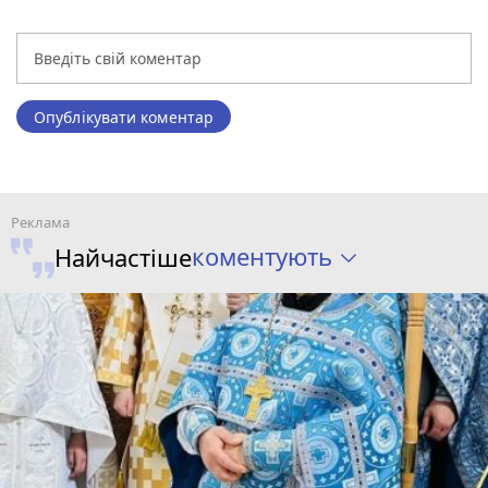
Опублікувати коментар
коментують
Найчастіше