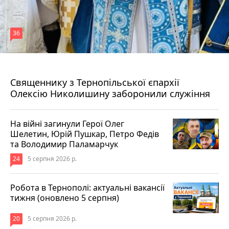
36
5 серпня 2026 р.
Священнику з Тернопільської єпархії
Олексію Николишину заборонили служіння
На війні загинули Герої Олег
Шелетин, Юрій Пушкар, Петро Федів
та Володимир Паламарчук
24
5 серпня 2026 р.
Робота в Тернополі: актуальні вакансії
тижня (оновлено 5 серпня)
20
5 серпня 2026 р.