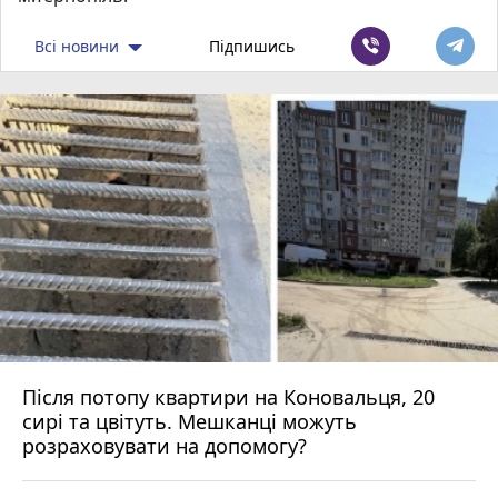
Всі новини
Підпишись
Після потопу квартири на Коновальця, 20
сирі та цвітуть. Мешканці можуть
розраховувати на допомогу?