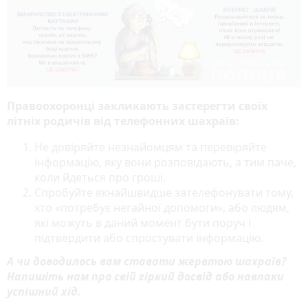
Правоохоронці закликають застерегти своїх
літніх родичів від телефонних шахраїв:
Не довіряйте незнайомцям та перевіряйте
інформацію, яку вони розповідають, а тим паче,
коли йдеться про гроші.
Спробуйте якнайшвидше зателефонувати тому,
хто «потребує негайної допомоги», або людям,
які можуть в даний момент бути поруч і
підтвердити або спростувати інформацію.
А чи доводилось вам ставати жервтою шахраїв?
Напишіть нам про свій гіркий досвід або навпаки
успішний хід.