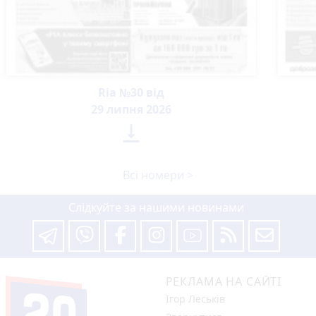
Ria №30 від
29 липня 2026

Всі номери >
Слідкуйте за нашими новинами
РЕКЛАМА НА САЙТІ
Ігор Леськів