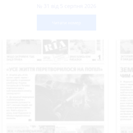
№ 31 від 5 серпня 2026
Читати номер