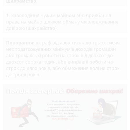
шахрайство.
1. Заволодіння чужим майном або придбання
права на майно шляхом обману чи зловживання
довірою (шахрайство).
Покарання:
штраф від двох тисяч до трьох тисяч
неоподатковуваних мінімумів доходів громадян
або громадські роботи на строк від двохсот до
двохсот сорока годин, або виправні роботи на
строк до двох років, або обмеження волі на строк
до трьох років.