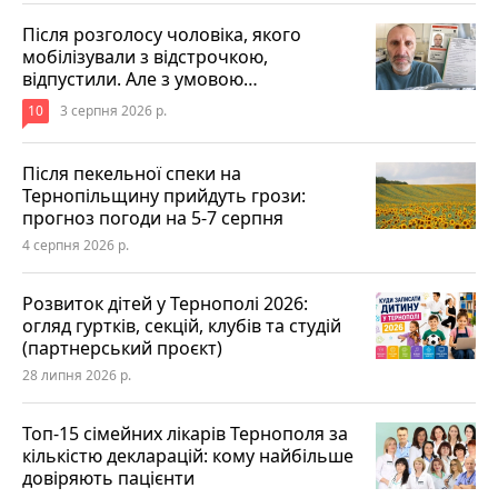
Після розголосу чоловіка, якого
мобілізували з відстрочкою,
відпустили. Але з умовою…
10
3 серпня 2026 р.
Після пекельної спеки на
Тернопільщину прийдуть грози:
прогноз погоди на 5-7 серпня
4 серпня 2026 р.
Розвиток дітей у Тернополі 2026:
огляд гуртків, секцій, клубів та студій
(партнерський проєкт)
28 липня 2026 р.
Топ-15 сімейних лікарів Тернополя за
кількістю декларацій: кому найбільше
довіряють пацієнти