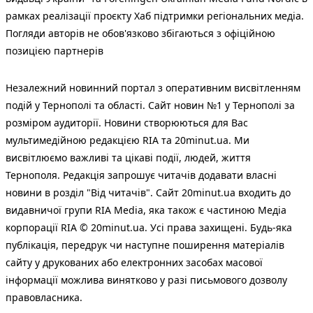
рамках реалізації проєкту Хаб підтримки регіональних медіа.
Погляди авторів не обов'язково збігаються з офіційною
позицією партнерів
Незалежний новинний портал з оперативним висвітленням
подій у Тернополі та області. Сайт новин №1 у Тернополі за
розміром аудиторії. Новини створюються для Вас
мультимедійною редакцією RIA та 20minut.ua. Ми
висвітлюємо важливі та цікаві події, людей, життя
Тернополя. Редакція запрошує читачів додавати власні
новини в розділ "Від читачів". Сайт 20minut.ua входить до
видавничої групи RIA Media, яка також є частиною Медіа
корпорації RIA © 20minut.ua. Усі права захищені. Будь-яка
публiкацiя, передрук чи наступне поширення матеріалів
сайту у друкованих або електронних засобах масової
інформації можлива винятково у разі письмового дозволу
правовласника.