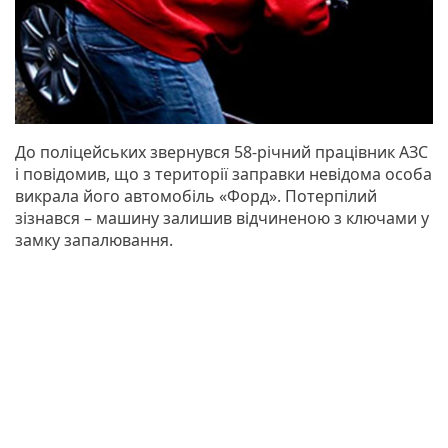
До поліцейських звернувся 58-річний працівник АЗС
і повідомив, що з території заправки невідома особа
викрала його автомобіль «Форд». Потерпілий
зізнався – машину залишив відчиненою з ключами у
замку запалювання.