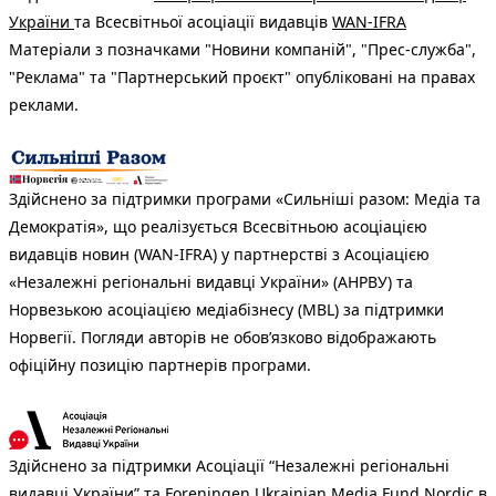
України
та Всесвітньої асоціації видавців
WAN-IFRA
Матеріали з позначками "Новини компаній", "Прес-служба",
"Реклама" та "Партнерський проєкт" опубліковані на правах
реклами.
Здійснено за підтримки програми «Сильніші разом: Медіа та
Демократія», що реалізується Всесвітньою асоціацією
видавців новин (WAN-IFRA) у партнерстві з Асоціацією
«Незалежні регіональні видавці України» (АНРВУ) та
Норвезькою асоціацією медіабізнесу (MBL) за підтримки
Норвегії. Погляди авторів не обов’язково відображають
офіційну позицію партнерів програми.
Здійснено за підтримки Асоціації “Незалежні регіональні
видавці України” та Foreningen Ukrainian Media Fund Nordic в