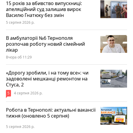
15 років за вбивство випускниці:
апеляційний суд залишив вирок
Василю Гнатюку без змін
5 серпня 2026 р.
В амбулаторії №6 Тернополя
розпочав роботу новий сімейний
лікар
Вчора об 11:29
«Дорогу зробили, і на тому все»: чи
задоволені мешканці ремонтом на
Стуса, 2
5
4 серпня 2026 р.
Робота в Тернополі: актуальні вакансії
тижня (оновлено 5 серпня)
5 серпня 2026 р.