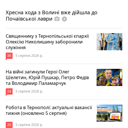
4 серпня 2026 р.
Хресна хода з Волині вже дійшла до
Почаївської лаври
photo_camera
play_circle_filled
Священнику з Тернопільської єпархії
Олексію Николишину заборонили
служіння
36
5 серпня 2026 р.
На війні загинули Герої Олег
Шелетин, Юрій Пушкар, Петро Федів
та Володимир Паламарчук
24
5 серпня 2026 р.
Робота в Тернополі: актуальні вакансії
тижня (оновлено 5 серпня)
20
5 серпня 2026 р.