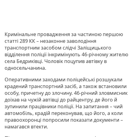
Кримінальне провадження за частиною першою
статті 289 КК – незаконне заволодіння
транспортним засобом слідчі Заліщицького
відділення поліції інкримінують 46-річному жителю
села Бедриківці. Чоловік поцупив автівку в
односельчанина.
Оперативними заходами поліцейські розшукали
крадений транспортний засіб, а також встановили
особу, причетну до злочину. 46-річний зловмисник
доїхав на чужій автівці до райцентру, де його й
зупинили працівники поліції. На запитання – чий
автомобіль, крадій переконував, що його, а коли
правоохоронці попросили показати документи –
намагався втекти.