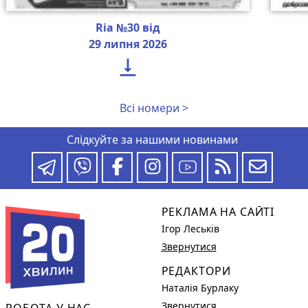
Ria №30 від
29 липня 2026

Всі номери >
Слідкуйте за нашими новинами
РЕКЛАМА НА САЙТІ
Ігор Леськів
Звернутися
РЕДАКТОРИ
Наталія Бурлаку
Звернутися
РОБОТА У НАС