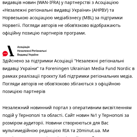
видавців новин (WAN-IFRA) у партнерстві з Асоціацією
«Незалежні регіональні видавці України» (АНРВУ) та
Норвезькою асоціацією медіабізнесу (MBL) за підтримки
Норвегії. Погляди авторів не обов’язково відображають
офіційну позицію партнерів програми.
Здійснено за підтримки Асоціації “Незалежні регіональні
видавці України” та Foreningen Ukrainian Media Fund Nordic в
рамках реалізації проєкту Хаб підтримки регіональних медіа.
Погляди авторів не обов'язково збігаються з офіційною
позицією партнерів
Незалежний новинний портал з оперативним висвітленням
подій у Тернополі та області. Сайт новин №1 у Тернополі за
розміром аудиторії. Новини створюються для Вас
мультимедійною редакцією RIA та 20minut.ua. Ми