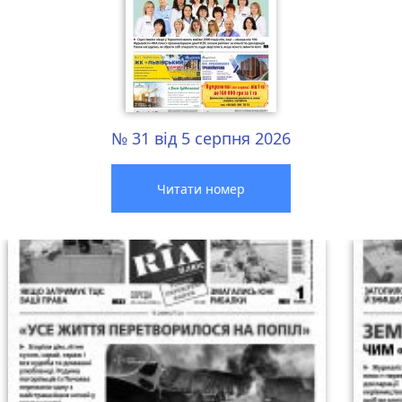
№ 31 від 5 серпня 2026
Читати номер