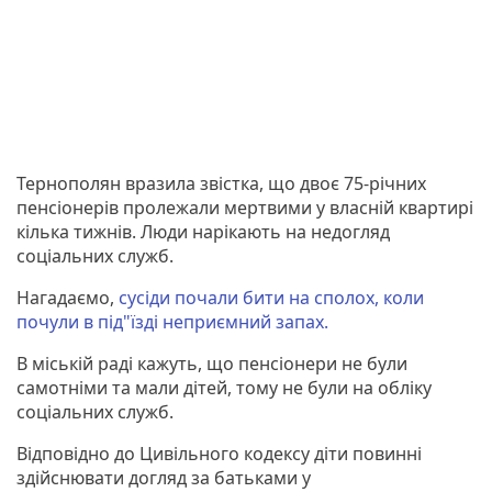
Тернополян вразила звістка, що двоє 75-річних
пенсіонерів пролежали мертвими у власній квартирі
кілька тижнів. Люди нарікають на недогляд
соціальних служб.
Нагадаємо,
сусіди почали бити на сполох, коли
почули в під"їзді неприємний запах.
В міській раді кажуть, що пенсіонери не були
самотніми та мали дітей, тому не були на обліку
соціальних служб.
Відповідно до Цивільного кодексу діти повинні
здійснювати догляд за батьками у