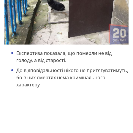
Експертиза показала, що померли не від
голоду, а від старості.
До відповідальності нікого не притягуватимуть,
бо в цих смертях нема кримінального
характеру