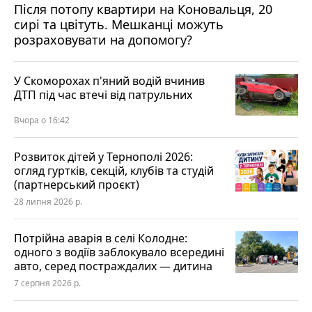
Після потопу квартири на Коновальця, 20
сирі та цвітуть. Мешканці можуть
розраховувати на допомогу?
У Скоморохах п'яний водій вчинив
ДТП під час втечі від патрульних
Вчора о 16:42
Розвиток дітей у Тернополі 2026:
огляд гуртків, секцій, клубів та студій
(партнерський проєкт)
28 липня 2026 р.
Потрійна аварія в селі Колодне:
одного з водіїв заблокувало всередині
авто, серед постраждалих — дитина
7 серпня 2026 р.