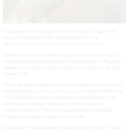
Надзвичайна ситуація сталася вчора, 8 грудня, на
вулиці Новий Світ. Про це повідомляють у
Національній поліції Тернопільської області.
Правоохоронці отримали інформацію про смерть
чоловіка від лікарів екстреної меддопомоги. Медики
заявили, що зафіксували смерть чоловіка на вулиці
Новий Світ.
На місце події виїжджала слідчо-оперативна група. У
ході перевірки стало відомо, що потерпілий близько
10:00 займався зрізкою дерева на прибудинковій
території. В якийсь момент дерево впало на
тернополянина, 1953 року народження. Чоловік
отримав травми несумісні із життям.
Даний факт працівники поліції внесли в ЄРДР згідно із