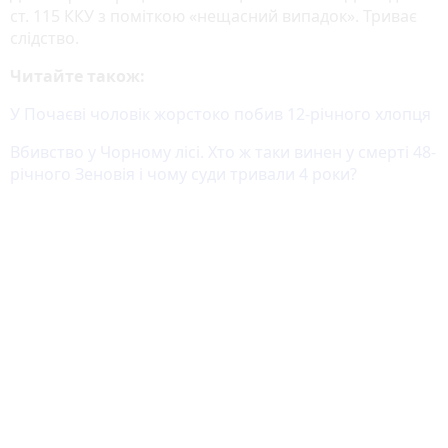
ст. 115 ККУ з поміткою «нещасний випадок». Триває
слідство.
Читайте також:
У Почаєві чоловік жорстоко побив 12-річного хлопця
Вбивство у Чорному лісі. Хто ж таки винен у смерті 48-
річного Зеновія і чому суди тривали 4 роки?