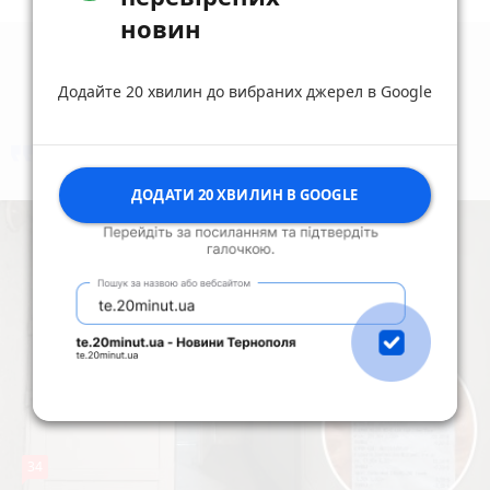
новин
Додайте 20 хвилин до вибраних джерел в Google
коментують
Найчастіше
ДОДАТИ 20 ХВИЛИН В GOOGLE
34