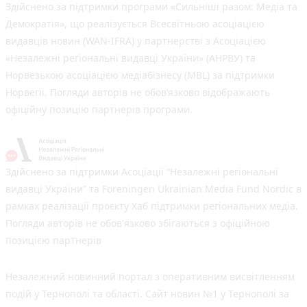
Здійснено за підтримки програми «Сильніші разом: Медіа та
Демократія», що реалізується Всесвітньою асоціацією
видавців новин (WAN-IFRA) у партнерстві з Асоціацією
«Незалежні регіональні видавці України» (АНРВУ) та
Норвезькою асоціацією медіабізнесу (MBL) за підтримки
Норвегії. Погляди авторів не обов’язково відображають
офіційну позицію партнерів програми.
Здійснено за підтримки Асоціації “Незалежні регіональні
видавці України” та Foreningen Ukrainian Media Fund Nordic в
рамках реалізації проєкту Хаб підтримки регіональних медіа.
Погляди авторів не обов'язково збігаються з офіційною
позицією партнерів
Незалежний новинний портал з оперативним висвітленням
подій у Тернополі та області. Сайт новин №1 у Тернополі за