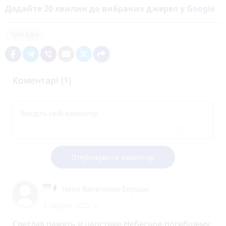
Додайте 20 хвилин до вибраних джерел у
Google
трагедія
Коментарі (1)
Опублікувати коментар
Нина Ваничкова Бершак
9 грудня 2022 р.
Светлая память и царствие Небесное погибшему