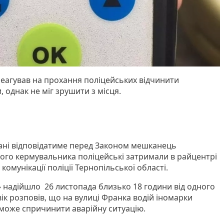
 реагував на прохання поліцейських відчинити
, однак не міг зрушити з місця.
тані відповідатиме перед Законом мешканець
ного кермувальника поліцейські затримали в райцентрі
комунікації поліції Тернопільської області.
» надійшло 26 листопада близько 18 години від одного
ік розповів, що на вулиці Франка водій іномарки
може спричинити аварійну ситуацію.