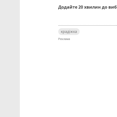
Додайте 20 хвилин до ви
крадіжка