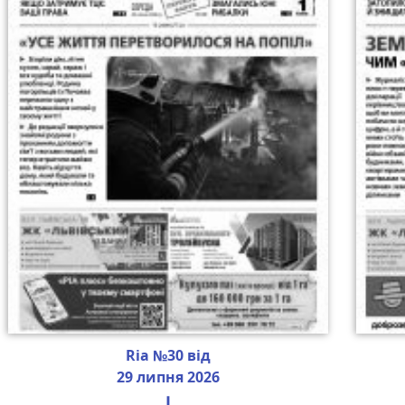
Ria №30 від
29 липня 2026