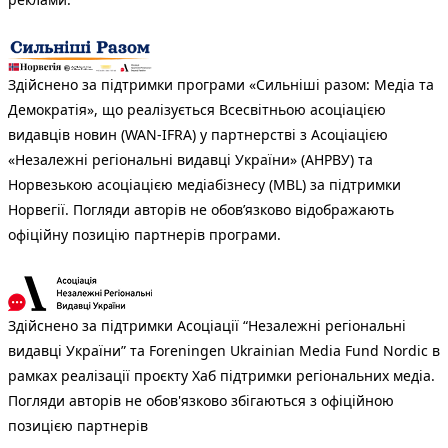
Здійснено за підтримки програми «Сильніші разом: Медіа та
Демократія», що реалізується Всесвітньою асоціацією
видавців новин (WAN-IFRA) у партнерстві з Асоціацією
«Незалежні регіональні видавці України» (АНРВУ) та
Норвезькою асоціацією медіабізнесу (MBL) за підтримки
Норвегії. Погляди авторів не обов’язково відображають
офіційну позицію партнерів програми.
Здійснено за підтримки Асоціації “Незалежні регіональні
видавці України” та Foreningen Ukrainian Media Fund Nordic в
рамках реалізації проєкту Хаб підтримки регіональних медіа.
Погляди авторів не обов'язково збігаються з офіційною
позицією партнерів