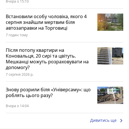
Вчора о 15:10
Встановили особу чоловіка, якого 4
серпня знайшли мертвим біля
автозаправки на Торговиці
7 годин тому
Після потопу квартири на
Коновальця, 20 сирі та цвітуть.
Мешканці можуть розраховувати на
допомогу?
7 серпня 2026 р.
Знову розрили біля «Універсаму»: що
роблять цього разу?
Вчора о 14:04
keyboard_arrow_right
Дивитись ще