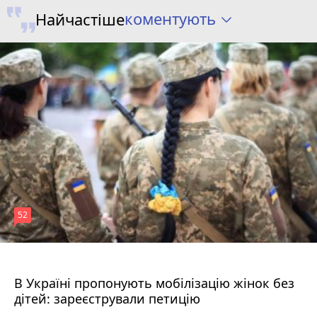
коментують
Найчастіше
52
4 години тому
В Україні пропонують мобілізацію жінок без
дітей: зареєстрували петицію