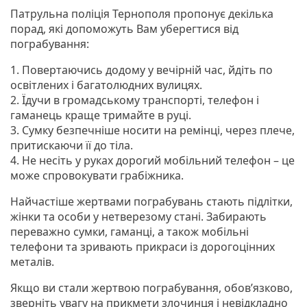
Патрульна поліція Тернополя пропонує декілька
порад, які допоможуть Вам уберегтися від
пограбування:
1. Повертаючись додому у вечірній час, йдіть по
освітлених і багатолюдних вулицях.
2. Їдучи в громадському транспорті, телефон і
гаманець краще тримайте в руці.
3. Сумку безпечніше носити на ремінці, через плече,
притискаючи її до тіла.
4. Не несіть у руках дорогий мобільний телефон – це
може спровокувати грабіжника.
Найчастіше жертвами пограбувань стають підлітки,
жінки та особи у нетверезому стані. Забирають
переважно сумки, гаманці, а також мобільні
телефони та зривають прикраси із дорогоцінних
металів.
Якщо ви стали жертвою пограбування, обов’язково,
зверніть увагу на прикмети злочинця і невідкладно