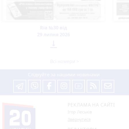
Ria №30 від
29 липня 2026

Всі номери >
Слідкуйте за нашими новинами
РЕКЛАМА НА САЙТІ
Ігор Леськів
Звернутися