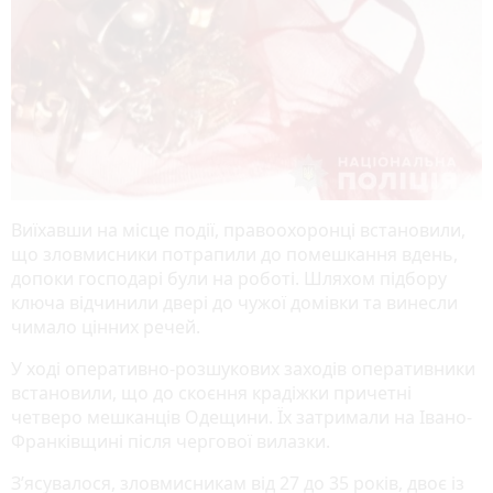
Виїхавши на місце події, правоохоронці встановили,
що зловмисники потрапили до помешкання вдень,
допоки господарі були на роботі. Шляхом підбору
ключа відчинили двері до чужої домівки та винесли
чимало цінних речей.
У ході оперативно-розшукових заходів оперативники
встановили, що до скоєння крадіжки причетні
четверо мешканців Одещини. Їх затримали на Івано-
Франківщині після чергової вилазки.
З’ясувалося, зловмисникам від 27 до 35 років, двоє із