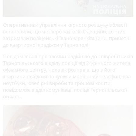
Оперативники управління карного розшуку області
встановили, що четверо жителів Одещини, котрих
затримали поліцейські Івано-Франківщини, причетні
до квартирної крадіжки у Тернополі.
Повідомлення про злочин надійшло до співробітників
Тернопільського відділу поліції від 24-річного жителя
обласного центру. Чоловік розповів, що з його
квартири невідомі поцупили мобільний телефон, два
ноутбуки, ювелірні вироби та грошові кошти,
повідомляє відділ комунікації поліції Тернопільської
області.