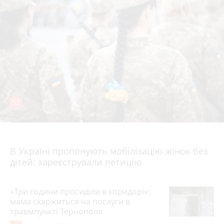
52
5 годин тому
В Україні пропонують мобілізацію жінок без
дітей: зареєстрували петицію
«Три години просиділи в коридорі»:
мама скаржиться на послуги в
травмпункті Тернополя