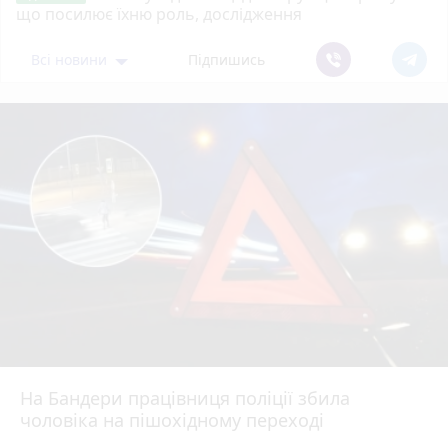
що посилює їхню роль, дослідження
Всі новини
Підпишись
На Бандери працівниця поліції збила
чоловіка на пішохідному переході