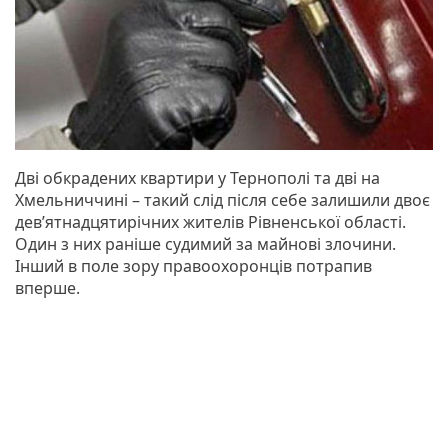
Дві обкрадених квартири у Тернополі та дві на
Хмельниччині – такий слід після себе залишили двоє
дев’ятнадцятирічних жителів Рівненської області.
Один з них раніше судимий за майнові злочини.
Інший в поле зору правоохоронців потрапив
вперше.