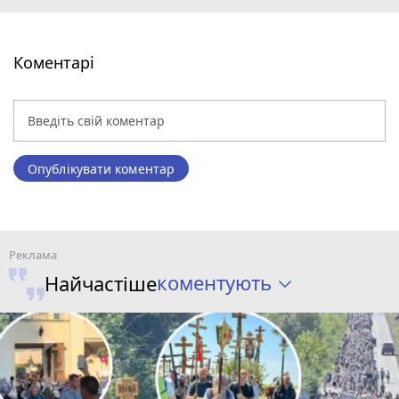
Коментарі
Опублікувати коментар
коментують
Найчастіше