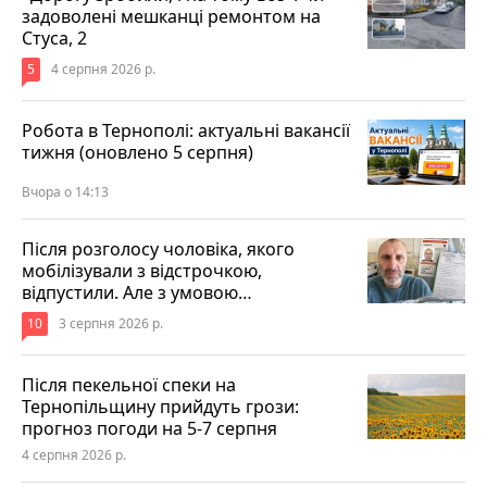
задоволені мешканці ремонтом на
Стуса, 2
5
4 серпня 2026 р.
Робота в Тернополі: актуальні вакансії
тижня (оновлено 5 серпня)
Вчора о 14:13
Після розголосу чоловіка, якого
мобілізували з відстрочкою,
відпустили. Але з умовою…
10
3 серпня 2026 р.
Після пекельної спеки на
Тернопільщину прийдуть грози:
прогноз погоди на 5-7 серпня
4 серпня 2026 р.