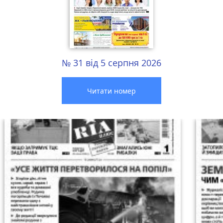
№ 31 від 5 серпня 2026
Читати номер