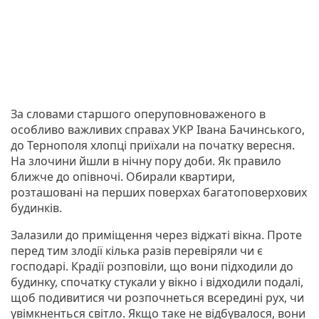
За словами старшого оперуповноваженого в
особливо важливих справах УКР Івана Бачинського,
до Тернополя хлопці приїхали на початку вересня.
На злочини йшли в нічну пору доби. Як правило
ближче до опівночі. Обирали квартири,
розташовані на перших поверхах багатоповерхових
будинків.
Залазили до приміщення через віджаті вікна. Проте
перед тим злодії кілька разів перевіряли чи є
господарі. Крадії розповіли, що вони підходили до
будинку, спочатку стукали у вікно і відходили подалі,
щоб подивитися чи розпочнеться всередині рух, чи
увімкненться світло. Якщо таке не відбувалося, вони