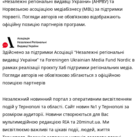
«Незалежні регіональні видавці України» (АНРВУ) та
Норвезькою асоціацією медіабізнесу (MBL) за підтримки
Норвегії. Погляди авторів не обов’язково відображають
офіційну позицію партнерів програми.
Здійснено за підтримки Асоціації “Незалежні регіональні
видавці України” та Foreningen Ukrainian Media Fund Nordic в
рамках реалізації проєкту Хаб підтримки регіональних медіа.
Погляди авторів не обов'язково збігаються з офіційною
позицією партнерів
Незалежний новинний портал з оперативним висвітленням
подій у Тернополі та області. Сайт новин №1 у Тернополі за
розміром аудиторії. Новини створюються для Вас
мультимедійною редакцією RIA та 20minut.ua. Ми
висвітлюємо важливі та цікаві події, людей, життя