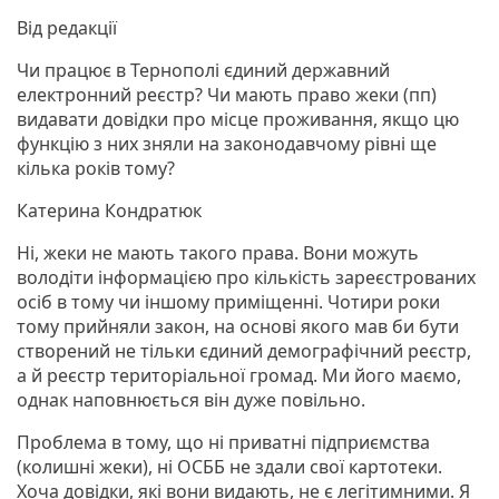
Від редакції
Чи працює в Тернополі єдиний державний
електронний реєстр? Чи мають право жеки (пп)
видавати довідки про місце проживання, якщо цю
функцію з них зняли на законодавчому рівні ще
кілька років тому?
Катерина Кондратюк
Ні, жеки не мають такого права. Вони можуть
володіти інформацією про кількість зареєстрованих
осіб в тому чи іншому приміщенні. Чотири роки
тому прийняли закон, на основі якого мав би бути
створений не тільки єдиний демографічний реєстр,
а й реєстр територіальної громад. Ми його маємо,
однак наповнюється він дуже повільно.
Проблема в тому, що ні приватні підприємства
(колишні жеки), ні ОСББ не здали свої картотеки.
Хоча довідки, які вони видають, не є легітимними. Я