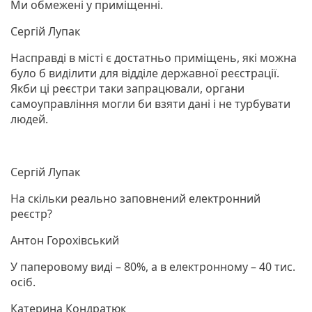
Ми обмежені у приміщенні.
Сергій Лупак
Насправді в місті є достатньо приміщень, які можна
було б виділити для відділе державної реєстрації.
Якби ці реєстри таки запрацювали, органи
самоуправління могли би взяти дані і не турбувати
людей.
Сергій Лупак
На скільки реально заповнений електронний
реєстр?
Антон Горохівський
У паперовому виді – 80%, а в електронному – 40 тис.
осіб.
Катерина Кондратюк