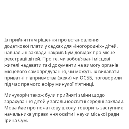
Із прийняттям рішення про встановлення
додаткової плати у садках для «іногородніх» дітей,
навчальні заклади накрив бум довідок про місце
реєстрації дітей. Про те, чи зобов’язані місцеві
жителі надавати такі документи на вимогу органів
місцевого самоврядування, чи можуть їх видавати
приватні підприємства (жеки) чи ОСББ, поговорили
під час прямого ефіру минулої п’ятниці.
Минулоріч також були прийняті зміни щодо
зарахування дітей у загальноосвітні середні заклади.
Мова йде про початкову школу, говорить заступник
начальника управління освіти і науки міської ради
Ірина Сум.