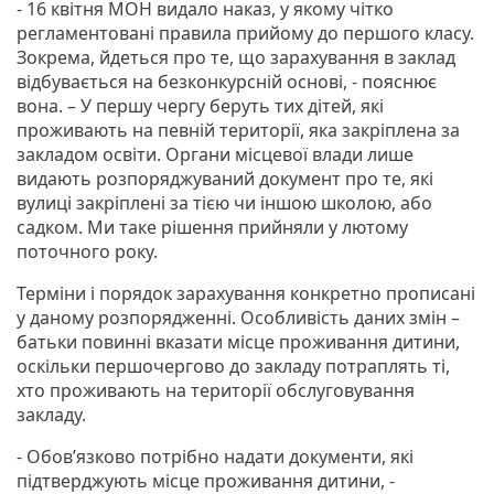
- 16 квітня МОН видало наказ, у якому чітко
регламентовані правила прийому до першого класу.
Зокрема, йдеться про те, що зарахування в заклад
відбувається на безконкурсній основі, - пояснює
вона. – У першу чергу беруть тих дітей, які
проживають на певній території, яка закріплена за
закладом освіти. Органи місцевої влади лише
видають розпоряджуваний документ про те, які
вулиці закріплені за тією чи іншою школою, або
садком. Ми таке рішення прийняли у лютому
поточного року.
Терміни і порядок зарахування конкретно прописані
у даному розпорядженні. Особливість даних змін –
батьки повинні вказати місце проживання дитини,
оскільки першочергово до закладу потраплять ті,
хто проживають на території обслуговування
закладу.
- Обов’язково потрібно надати документи, які
підтверджують місце проживання дитини, -