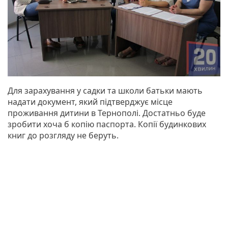
Для зарахування у садки та школи батьки мають
надати документ, який підтверджує місце
проживання дитини в Тернополі. Достатньо буде
зробити хоча б копію паспорта. Копії будинкових
книг до розгляду не беруть.