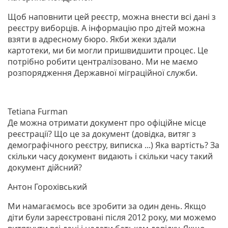
Щоб наповнити цей реєстр, можна внести всі дані з
реєстру виборців. А інформацію про дітей можна
взяти в адресному бюро. Якби жеки здали
картотеки, ми би могли пришвидшити процес. Це
потрібно робити централізовано. Ми не маємо
розпорядження Державної міграційної служби.
Tetiana Furman
Де можна отримати документ про офіційне місце
реєстрації? Що це за документ (довідка, витяг з
демографічного реєстру, виписка ...) Яка вартість? За
скільки часу документ видають і скільки часу такий
документ дійсний?
Антон Горохівський
Ми намагаємось все зробити за один день. Якщо
діти були зареєстровані після 2012 року, ми можемо