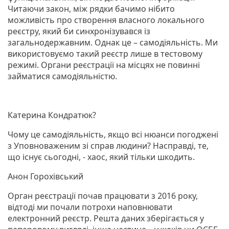
Читаючи закон, між рядки бачимо нібито
можливість про створення власного локального
реєстру, який би синхронізувався із
загальнодержавним. Однак це – самодіяльність. Ми
використовуємо такий реєстр лише в тестовому
режимі. Органи реєстрації на місцях не повинні
займатися самодіяльністю.
Катерина Кондратюк?
Чому це самодіяльність, якщо всі нюанси погоджені
з Уповноваженим зі справ людини? Насправді, те,
що існує сьогодні, - хаос, який тільки шкодить.
Анон Горохівський
Орган реєстрації почав працювати з 2016 року,
відтоді ми почали потрохи наповнювати
електронний реєстр. Решта даних зберігається у