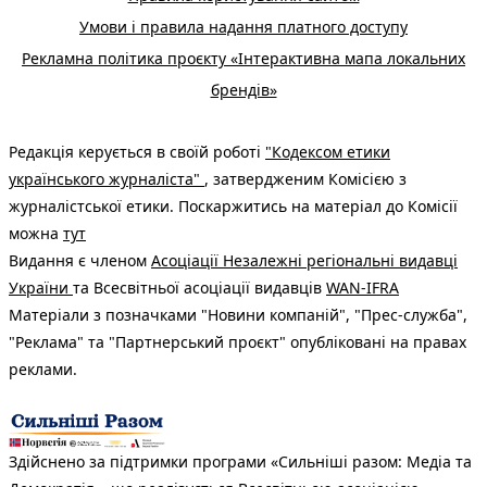
Умови і правила надання платного доступу
Рекламна політика проєкту «Інтерактивна мапа локальних
брендів»
Редакція керується в своїй роботі
"Кодексом етики
українського журналіста"
, затвердженим Комісією з
журналістської етики. Поскаржитись на матеріал до Комісії
можна
тут
Видання є членом
Асоціації Незалежні регіональні видавці
України
та Всесвітньої асоціації видавців
WAN-IFRA
Матеріали з позначками "Новини компаній", "Прес-служба",
"Реклама" та "Партнерський проєкт" опубліковані на правах
реклами.
Здійснено за підтримки програми «Сильніші разом: Медіа та