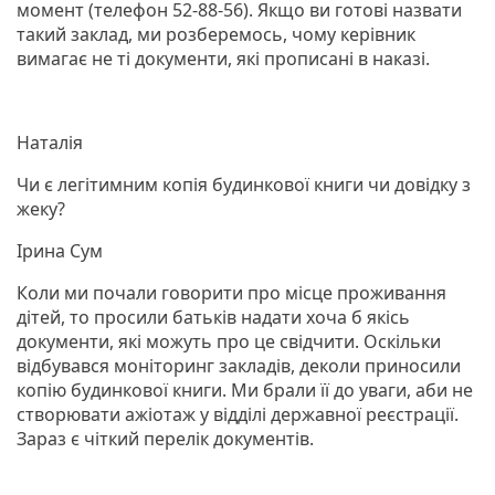
момент (телефон 52-88-56). Якщо ви готові назвати
такий заклад, ми розберемось, чому керівник
вимагає не ті документи, які прописані в наказі.
Наталія
Чи є легітимним копія будинкової книги чи довідку з
жеку?
Ірина Сум
Коли ми почали говорити про місце проживання
дітей, то просили батьків надати хоча б якісь
документи, які можуть про це свідчити. Оскільки
відбувався моніторинг закладів, деколи приносили
копію будинкової книги. Ми брали її до уваги, аби не
створювати ажіотаж у відділі державної реєстрації.
Зараз є чіткий перелік документів.