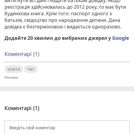
витягнути всі дані і надати батькам довідку. Якщо
реєстрація здійснювалась до 2012 року, то має бути
будинкова книга. Крім того: паспорт одного з
батьків, свідоцтво про народження дитини. Дана
довідка є безтерміновою і видається одноразово.
Додайте 20 хвилин до вибраних джерел у
Google
Коментарі (1)
освіта
Чат
Коментарі (1)