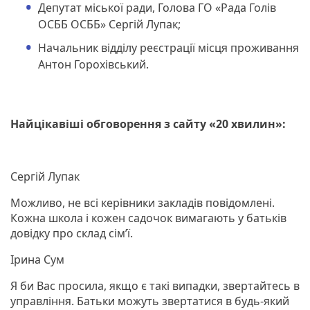
Депутат міської ради, Голова ГО «Рада Голів
ОСББ ОСББ» Сергій Лупак;
Начальник відділу реєстрації місця проживання
Антон Горохівський.
Найцікавіші обговорення з сайту «20 хвилин»:
Сергій Лупак
Можливо, не всі керівники закладів повідомлені.
Кожна школа і кожен садочок вимагають у батьків
довідку про склад сім’ї.
Ірина Сум
Я би Вас просила, якщо є такі випадки, звертайтесь в
управління. Батьки можуть звертатися в будь-який