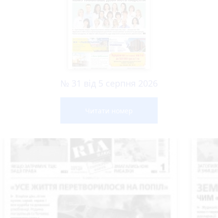
№ 31 від 5 серпня 2026
Читати номер