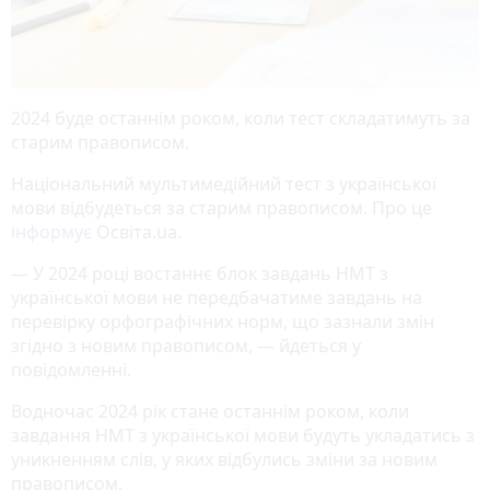
2024 буде останнім роком, коли тест складатимуть за
старим правописом.
Національний мультимедійний тест з української
мови відбудеться за старим правописом. Про це
інформує
Освіта.ua.
— У 2024 році востаннє блок завдань НМТ з
української мови не передбачатиме завдань на
перевірку орфографічних норм, що зазнали змін
згідно з новим правописом, — йдеться у
повідомленні.
Водночас 2024 рік стане останнім роком, коли
завдання НМТ з української мови будуть укладатись з
уникненням слів, у яких відбулись зміни за новим
правописом.