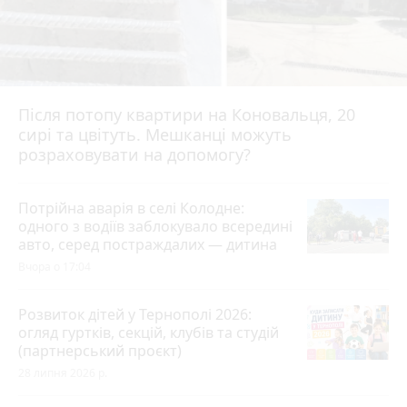
Після потопу квартири на Коновальця, 20
сирі та цвітуть. Мешканці можуть
розраховувати на допомогу?
Потрійна аварія в селі Колодне:
одного з водіїв заблокувало всередині
авто, серед постраждалих — дитина
Вчора о 17:04
Розвиток дітей у Тернополі 2026:
огляд гуртків, секцій, клубів та студій
(партнерський проєкт)
28 липня 2026 р.