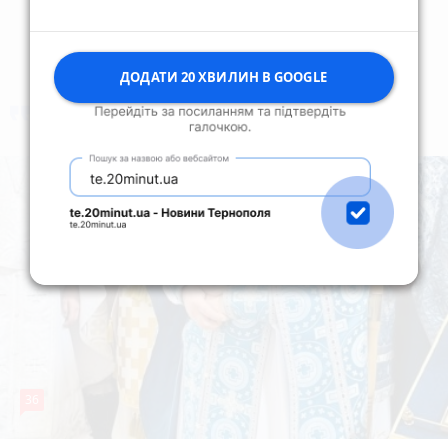
ДОДАТИ 20 ХВИЛИН В GOOGLE
коментують
Найчастіше
36