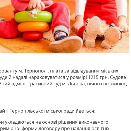
ровані у м. Тернополі, плата за відвідування міських
уде й надалі нараховуватися у розмірі 1215 грн. Судове
йний адміністративний суд м. Львова, нічого не змінює,
айті Тернопільської міської ради йдеться:
ри укладаються на основі рішення виконавчого
римірної форми договору про надання освітніх