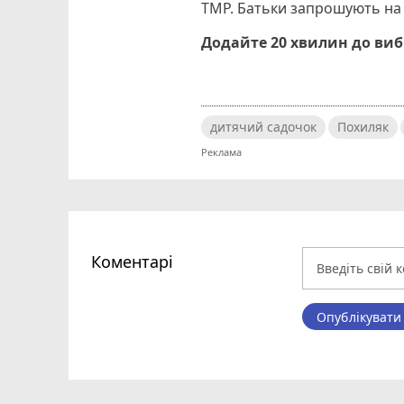
ТМР. Батьки запрошують на з
Додайте 20 хвилин до ви
дитячий садочок
Похиляк
Коментарі
Опублікувати