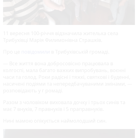
11 вересня 100-річчя відзначила жителька села
Трибухівці Марія Филимонівна Страшків.
Про це
повідомили
в Трибухівській громаді.
— Все життя вона добросовісно працювала в
колгоспі, мала багато важких випробувань, воєнні
часи та голод. Роки радісні і тяжкі, святкові і буденні,
насичені подіями та непередбачуваними змінами, —
розповідають у г ромаді.
Разом з чоловіком виховала дочку і трьох синів та
має 7 внуків, 7 правнуків і 5 праправнуків.
Нині мамою опікується наймолодший син.