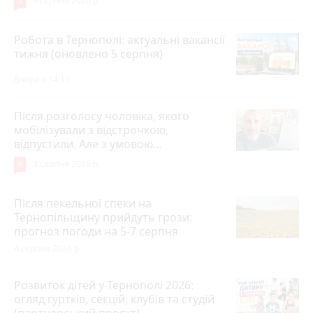
5
4 серпня 2026 р.
Робота в Тернополі: актуальні вакансії
тижня (оновлено 5 серпня)
Вчора о 14:13
Після розголосу чоловіка, якого
мобілізували з відстрочкою,
відпустили. Але з умовою…
9
3 серпня 2026 р.
Після пекельної спеки на
Тернопільщину прийдуть грози:
прогноз погоди на 5-7 серпня
4 серпня 2026 р.
Розвиток дітей у Тернополі 2026:
огляд гуртків, секцій, клубів та студій