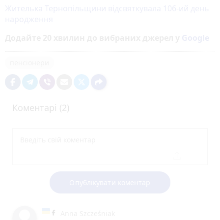
Жителька Тернопільщини відсвяткувала 106-ий день
народження
Додайте 20 хвилин до вибраних джерел у
Google
пенсіонери
Коментарі (2)
Опублікувати коментар
Anna Szcześniak