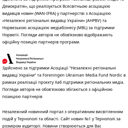
Демократія», що реалізується Всесвітньою асоціацією
видавців новин (WAN-IFRA) у партнерстві з Асоціацією
«Незалежні регіональні видавці України» (АНРВУ) та
Норвезькою асоціацією медіабізнесу (MBL) за підтримки
Норвегії. Погляди авторів не обов’язково відображають
офіційну позицію партнерів програми.
Здійснено за підтримки Асоціації “Незалежні регіональні
видавці України” та Foreningen Ukrainian Media Fund Nordic в
рамках реалізації проєкту Хаб підтримки регіональних медіа.
Погляди авторів не обов'язково збігаються з офіційною
позицією партнерів
Незалежний новинний портал з оперативним висвітленням
подій у Тернополі та області. Сайт новин №1 у Тернополі за
розміром аудиторії. Новини створюються для Вас