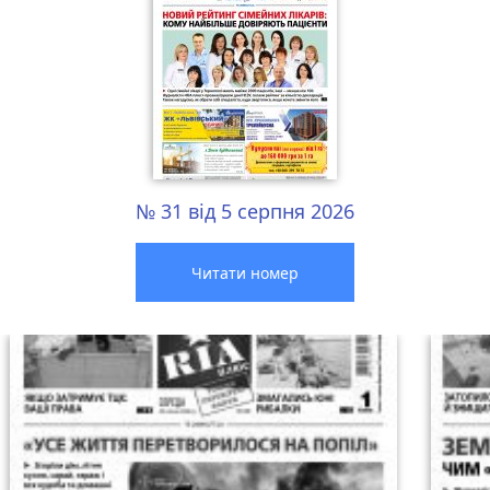
№ 31 від 5 серпня 2026
Читати номер