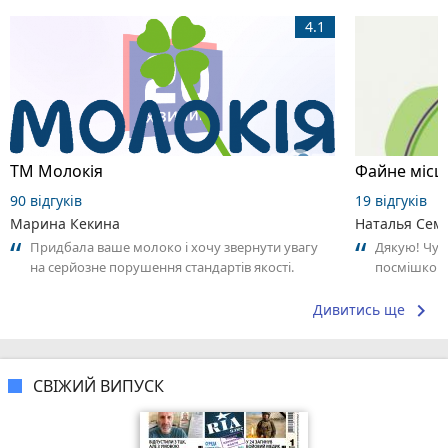
4.1
ТМ Молокія
Файне місце
90 відгуків
19 відгуків
Марина Кекина
Наталья Сем
Придбала ваше молоко і хочу звернути увагу
Дякую! Чудо
на серйозне порушення стандартів якості.
посмішкою.
Продукт має стійкий неприємний запах...
keyboard_arrow_right
Дивитись ще
СВІЖИЙ ВИПУСК