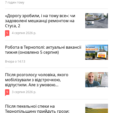
7 годин тому
«Дорогу зробили, і на тому все»: чи
задоволені мешканці ремонтом на
Стуса, 2
5
4 серпня 2026 р.
Робота в Тернополі: актуальні вакансії
тижня (оновлено 5 серпня)
Вчора о 14:13
Після розголосу чоловіка, якого
мобілізували з відстрочкою,
відпустили. Але з умовою…
9
3 серпня 2026 р.
Після пекельної спеки на
Тернопільщину прийдуть грози: