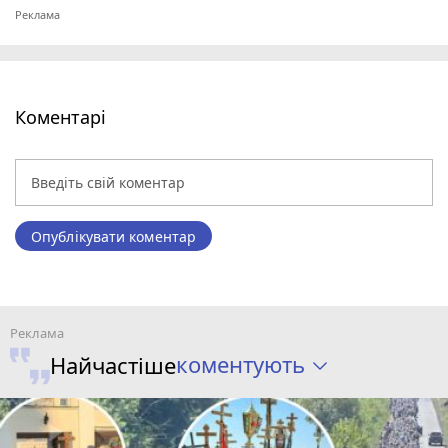
Коментарі
Опублікувати коментар
коментують
Найчастіше