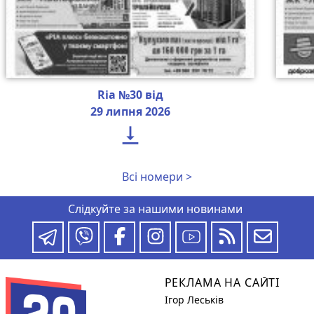
Ria №30 від
29 липня 2026

Всі номери >
Слідкуйте за нашими новинами
РЕКЛАМА НА САЙТІ
Ігор Леськів