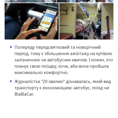
Попереду передсвятковий та новорічний
період, тому є збільшення ажіотажу на купівлю
залізничних чи автобусних квитків. І кожен, хто
планує свою поїздку, хоче, аби вона пройшла
максимально комфортно.
Журналістка “20 хвилин” дізнавалась, який вид
транспорту є економнішим: автобус, поїзд чи
BlaBlaCar.