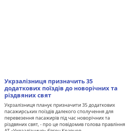
Укрзалізниця призначить 35
додаткових поїздів до новорічних та
різдвяних свят
Укрзалізниця планує призначити 35 додаткових
пасажирських поїздів далекого сполучення для
перевезення пасажирів під час новорічних та
різдвяних свят, - про це повідомив голова правління
АТ «Укрзалізниця» Євген Кравцов.