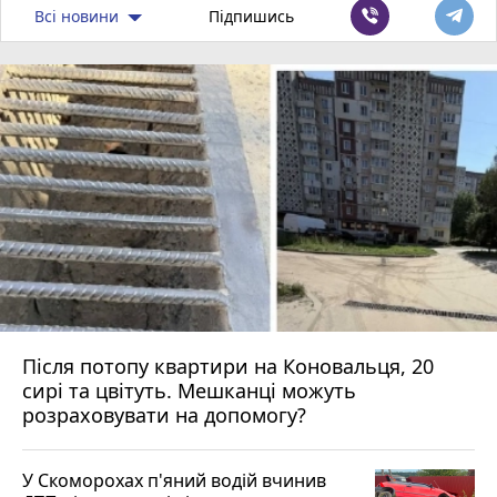
Всі новини
Підпишись
Після потопу квартири на Коновальця, 20
сирі та цвітуть. Мешканці можуть
розраховувати на допомогу?
У Скоморохах п'яний водій вчинив