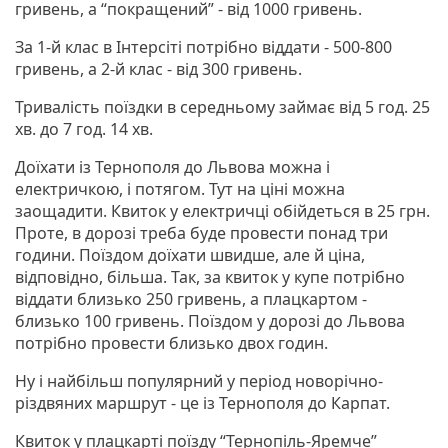
гривень, а “покращений” - від 1000 гривень.
За 1-й клас в Інтерсіті потрібно віддати - 500-800
гривень, а 2-й клас - від 300 гривень.
Тривалість поїздки в середньому займає від 5 год. 25
хв. до 7 год. 14 хв.
Доїхати із Тернополя до Львова можна і
електричкою, і потягом. Тут на ціні можна
заощадити. Квиток у електричці обійдеться в 25 грн.
Проте, в дорозі треба буде провести понад три
години. Поїздом доїхати швидше, але й ціна,
відповідно, більша. Так, за квиток у купе потрібно
віддати близько 250 гривень, а плацкартом -
близько 100 гривень. Поїздом у дорозі до Львова
потрібно провести близько двох годин.
Ну і найбільш популярний у період новорічно-
різдвяних маршрут - це із Тернополя до Карпат.
Квиток у плацкарті поїзду “Тернопіль-Яремче”