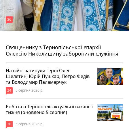
36
5 серпня 2026 р.
Священнику з Тернопільської єпархії
Олексію Николишину заборонили служіння
На війні загинули Герої Олег
Шелетин, Юрій Пушкар, Петро Федів
та Володимир Паламарчук
24
5 серпня 2026 р.
Робота в Тернополі: актуальні вакансії
тижня (оновлено 5 серпня)
20
5 серпня 2026 р.