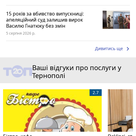
15 років за вбивство випускниці:
апеляційний суд залишив вирок
Василю Гнатюку без змін
5 серпня 2026 р.
keyboard_arrow_right
Дивитись ще
Ваші відгуки про послуги у
Тернополі
2.7