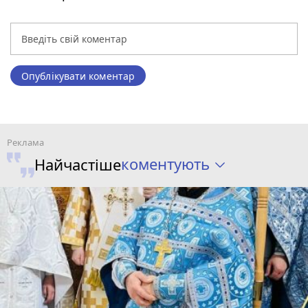
Опублікувати коментар
коментують
Найчастіше