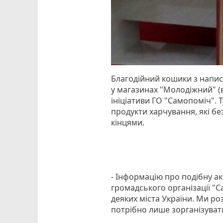
Благодійний кошики з напис
у магазинах "Молодіжний" (ву
ініціативи ГО "Самопоміч". 
продукти харчування, які бе
кінцями.
- Інформацію про подібну ак
громадського організації "С
деяких міста України. Ми ро
потрібно лише зорганізуват