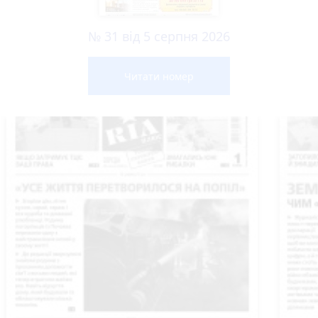
№ 31 від 5 серпня 2026
Читати номер