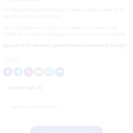
На Тернопільщині обміняли півмільйона ламп. Хто і
як ще може це зробити?
Щоб прилади не згоріли: як захистити техніку від
стрибків напруги. Поради тернопільських експертів
Додайте 20 хвилин до вибраних джерел у
Google
світло
Коментарі (4)
Опублікувати коментар