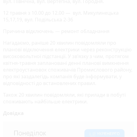
вул. Північна, вул. Вертепна, вул. Городня.
12 травня з 10.00 до 12.00 — вул. Микулинецька
15,17,19, вул. Подільська 2-36
Причина відключень — ремонт обладнання
Нагадаємо, раніше 20 хвилин повідомляли про
планові відключення електрики через реконструкцію
високовольтної підстанції. У зв’язку з чим, протягом
квітня-травня заплановані денні планові вимкнення
електроустановок споживачів Промислового району,
про які заздалегідь компанія буде інформувати, у
відповідності до встановлених правил.
Також 20 хвилин повідомляли, які прилади в побуті
споживають найбільше електрики.
Довідка