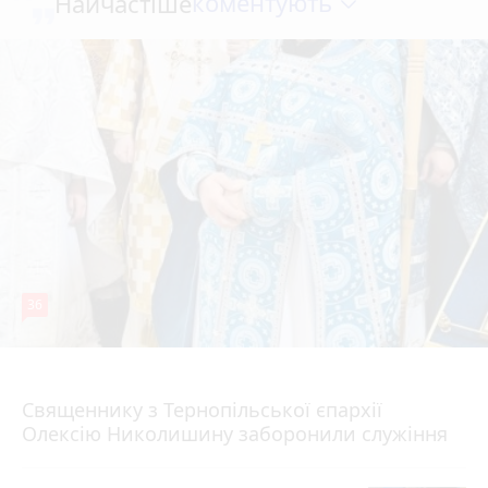
коментують
Найчастіше
36
5 серпня 2026 р.
Священнику з Тернопільської єпархії
Олексію Николишину заборонили служіння