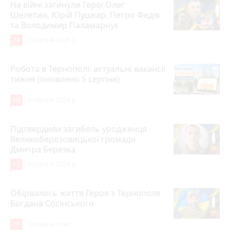
На війні загинули Герої Олег
Шелетин, Юрій Пушкар, Петро Федів
та Володимир Паламарчук
24
5 серпня 2026 р.
Робота в Тернополі: актуальні вакансії
тижня (оновлено 5 серпня)
20
5 серпня 2026 р.
Підтвердили загибель уродженця
Великоберезовицької громади
Дмитра Березка
17
6 серпня 2026 р.
Обірвалось життя Героя з Тернополя
Богдана Сосінського
16
3 години тому