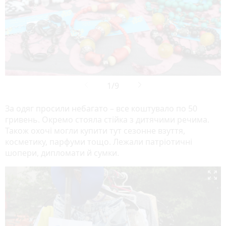
За одяг просили небагато – все коштувало по 50
гривень. Окремо стояла стійка з дитячими речима.
Також охочі могли купити тут сезонне взуття,
косметику, парфуми тощо. Лежали патріотичні
шопери, дипломати й сумки.
