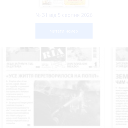
№ 31 від 5 серпня 2026
Читати номер