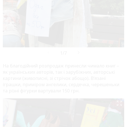
На благодійний розпродаж принесли чимало книг –
як українських авторів, так і зарубіжних, авторські
картини (живописні, зі стрічок абощо). В’язані
іграшки, приміром ангелики, сердечка, черешеньки
та різні фігурки вартували 150 грн.
