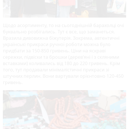
Щодо асортименту, то на сьогоднішній барахолці очі
буквально розбігались. Тут є все, що заманеться.
Вразила дивовижна біжутерія. Зокрема, автентичні
українські прикраси ручної роботи можна було
придбати за 150-850 гривень. Ціни на яскраві
сережки, підвіски та брошки (дерев’яні і з скляними
вставками) коливались від 180 до 220 гривень. Крім
того, тут продавали мінімалістичні прикраси зі
штучних перлин. Вони вартували орієнтовно 120-450
гривень.
