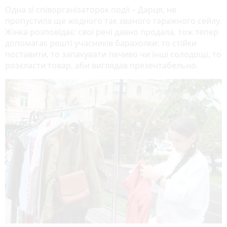
Одна зі співорганізаторок події – Дарця, не
пропустила ще жодного так званого гаражного сейлу.
Жінка розповідає: свої речі давно продала, тож тепер
допомагає решті учасників барахолки: то стійки
поставити, то запакувати печиво чи інші солодощі, то
розкласти товар, аби виглядав презентабельно.