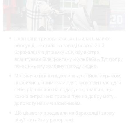
Повітряна тривога, яка закінчилась майже
ополудні, не стала на заваді благодійній
барахолці у підтримку ЗСУ, яку вкотре
влаштували біля фонтану «Кульбаба». Тут попри
по-осінньому холодну погоду людно.
Містяни активно підходили до стійок із крамом,
цікавились, приміряли одяг, купували щось для
себе, рідним або на подарунок, знаючи, що
кожна витрачена гривня піде на добру мету –
допомогу нашим захисникам.
Що цікавого продавали на барахолці і за яку
ціну? Читайте у репортажі.