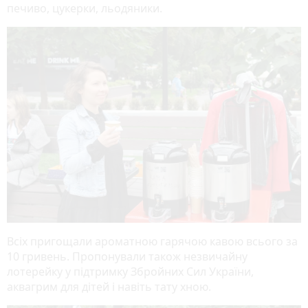
печиво, цукерки, льодяники.
Всіх пригощали ароматною гарячою кавою всього за
10 гривень. Пропонували також незвичайну
лотерейку у підтримку Збройних Сил України,
аквагрим для дітей і навіть тату хною.