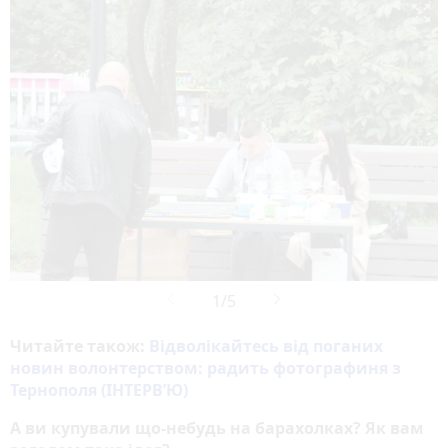

Читайте також:
Відволікайтесь від поганих
новин волонтерством: радить фотографиня з
Тернополя (ІНТЕРВ’Ю)
А ви купували що-небудь на барахолках? Як вам