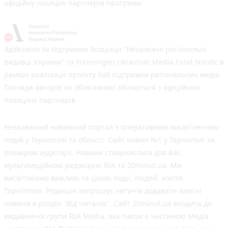
офіційну позицію партнерів програми.
Здійснено за підтримки Асоціації “Незалежні регіональні
видавці України” та Foreningen Ukrainian Media Fund Nordic в
рамках реалізації проєкту Хаб підтримки регіональних медіа.
Погляди авторів не обов'язково збігаються з офіційною
позицією партнерів
Незалежний новинний портал з оперативним висвітленням
подій у Тернополі та області. Сайт новин №1 у Тернополі за
розміром аудиторії. Новини створюються для Вас
мультимедійною редакцією RIA та 20minut.ua. Ми
висвітлюємо важливі та цікаві події, людей, життя
Тернополя. Редакція запрошує читачів додавати власні
новини в розділ "Від читачів". Сайт 20minut.ua входить до
видавничої групи RIA Media, яка також є частиною Медіа