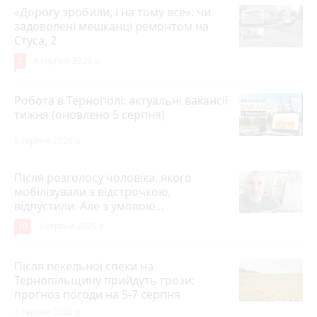
«Дорогу зробили, і на тому все»: чи
задоволені мешканці ремонтом на
Стуса, 2
5
4 серпня 2026 р.
Робота в Тернополі: актуальні вакансії
тижня (оновлено 5 серпня)
5 серпня 2026 р.
Після розголосу чоловіка, якого
мобілізували з відстрочкою,
відпустили. Але з умовою…
10
3 серпня 2026 р.
Після пекельної спеки на
Тернопільщину прийдуть грози:
прогноз погоди на 5-7 серпня
4 серпня 2026 р.