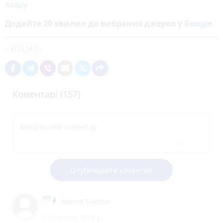
лавру
Додайте 20 хвилин до вибраних джерел у
Google
УПЦ МП
Коментарі (157)
Опублікувати коментар
Hanna Svystun
27 серпня 2024 р.