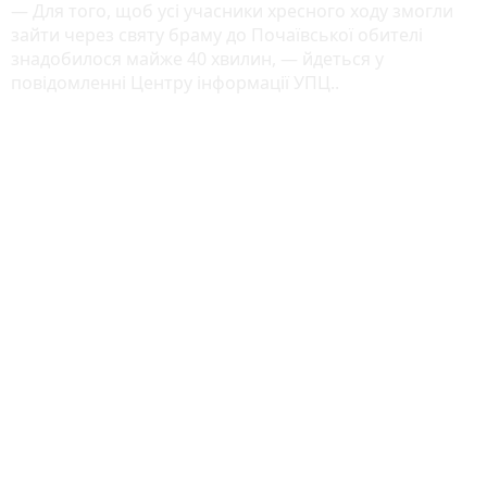
— Для того, щоб усі учасники хресного ходу змогли
зайти через святу браму до Почаївської обителі
знадобилося майже 40 хвилин, — йдеться у
повідомленні Центру інформації УПЦ..