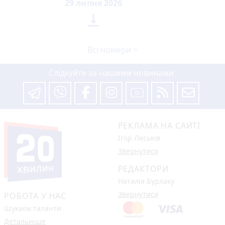
29 липня 2026

Всі номери >
Слідкуйте за нашими новинами
РЕКЛАМА НА САЙТІ
Ігор Леськів
Звернутися
РЕДАКТОРИ
Наталія Бурлаку
Звернутися
РОБОТА У НАС
Шукаєм таланти
Детальніше