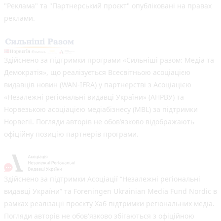
"Реклама" та "Партнерський проєкт" опубліковані на правах
реклами.
Здійснено за підтримки програми «Сильніші разом: Медіа та
Демократія», що реалізується Всесвітньою асоціацією
видавців новин (WAN-IFRA) у партнерстві з Асоціацією
«Незалежні регіональні видавці України» (АНРВУ) та
Норвезькою асоціацією медіабізнесу (MBL) за підтримки
Норвегії. Погляди авторів не обов’язково відображають
офіційну позицію партнерів програми.
Здійснено за підтримки Асоціації “Незалежні регіональні
видавці України” та Foreningen Ukrainian Media Fund Nordic в
рамках реалізації проєкту Хаб підтримки регіональних медіа.
Погляди авторів не обов'язково збігаються з офіційною