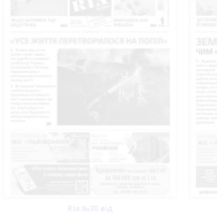
Ria №30 від