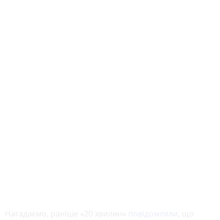
Нагадаємо, раніше «20 хвилин»
повідомляли
, що