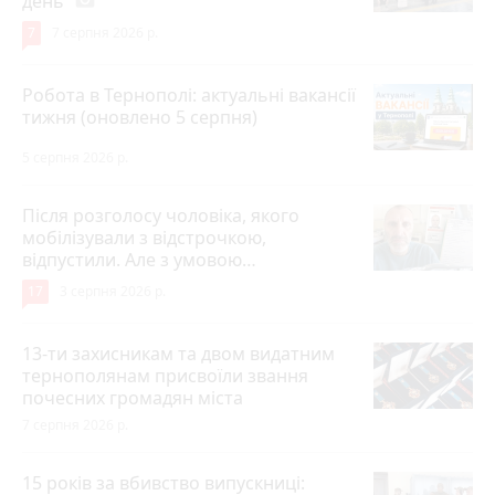
день
7
7 серпня 2026 р.
Робота в Тернополі: актуальні вакансії
тижня (оновлено 5 серпня)
5 серпня 2026 р.
Після розголосу чоловіка, якого
мобілізували з відстрочкою,
відпустили. Але з умовою…
17
3 серпня 2026 р.
13-ти захисникам та двом видатним
тернополянам присвоїли звання
почесних громадян міста
7 серпня 2026 р.
15 років за вбивство випускниці: