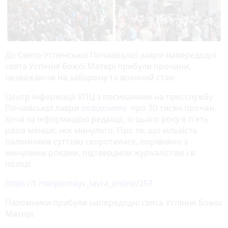
До Свято-Успенської Почаївської лаври напередодні
свята Успіння Божої Матері прибули прочани,
незважаючи на заборону та воєнний стан.
Центр інформації УПЦ з посиланням на пресслужбу
Почаївської лаври
повідомляє
про 30 тисяч прочан.
Хоча за інформацією редакції, їх цього року в п'ять
разів менше, ніж минулого. Про те, що кількість
паломників суттєво скоротилася, порівняно з
минулими роками, підтвердили журналістам і в
поліції.
https://t.me/pochayv_lavra_online/257
Паломники прибули напередодні свята Успіння Божої
Матері.